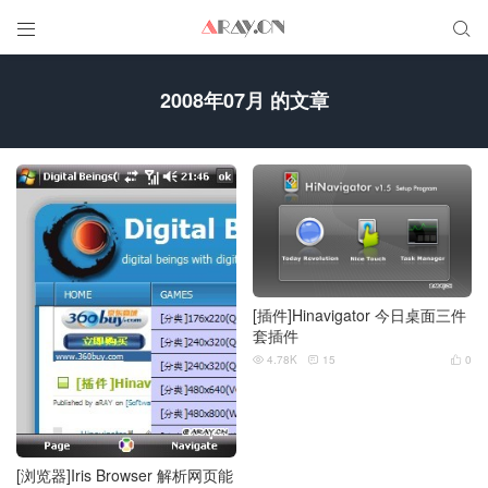


2008年07月 的文章
[插件]Hinavigator 今日桌面三件
套插件
4.78K
15
0



[浏览器]Iris Browser 解析网页能