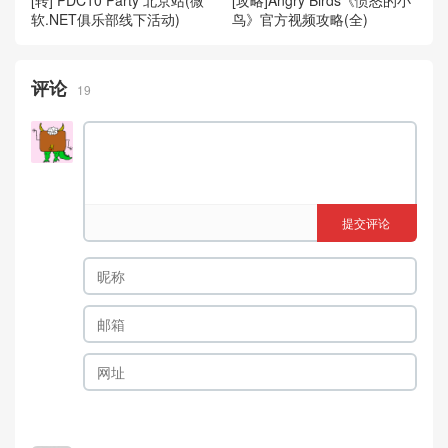
[转] PDC10 Party 北京站(微
鸟》官方视频攻略(全)
软.NET俱乐部线下活动)
评论
19
提交评论