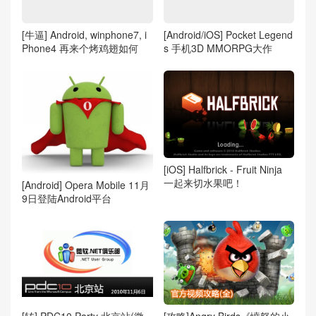
[牛逼] Android, winphone7, i
[Android/iOS] Pocket Legend
Phone4 再来个烤鸡翅如何
s 手机3D MMORPG大作
[iOS] Halfbrick - Fruit Ninja
一起来切水果吧！
[Android] Opera Mobile 11月
9日登陆Android平台
[攻略]Angry Birds《愤怒的小