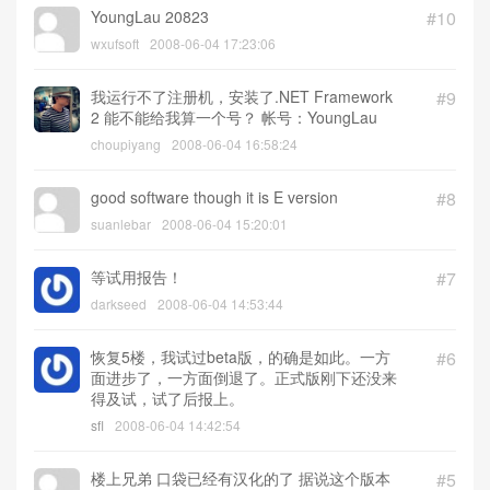
YoungLau 20823
#10
wxufsoft
2008-06-04 17:23:06
我运行不了注册机，安装了.NET Framework
#9
2 能不能给我算一个号？ 帐号：YoungLau
choupiyang
2008-06-04 16:58:24
good software though it is E version
#8
suanlebar
2008-06-04 15:20:01
等试用报告！
#7
darkseed
2008-06-04 14:53:44
恢复5楼，我试过beta版，的确是如此。一方
#6
面进步了，一方面倒退了。正式版刚下还没来
得及试，试了后报上。
sfl
2008-06-04 14:42:54
楼上兄弟 口袋已经有汉化的了 据说这个版本
#5