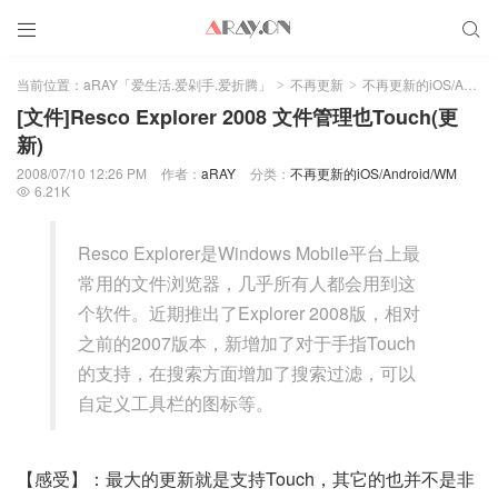


当前位置：
aRAY「爱生活.爱剁手.爱折腾」
不再更新
不再更新的iOS/Android/WM
>
>
[文件]Resco Explorer 2008 文件管理也Touch(更
新)
2008/07/10 12:26 PM
作者：
aRAY
分类：
不再更新的iOS/Android/WM
6.21K

Resco Explorer是Windows Mobile平台上最
常用的文件浏览器，几乎所有人都会用到这
个软件。近期推出了Explorer 2008版，相对
之前的2007版本，新增加了对于手指Touch
的支持，在搜索方面增加了搜索过滤，可以
自定义工具栏的图标等。
【感受】：最大的更新就是支持Touch，其它的也并不是非