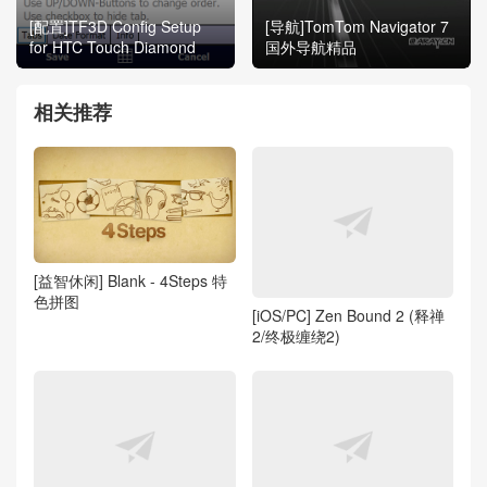
[配置]TF3D Config Setup
[导航]TomTom Navigator 7
for HTC Touch Diamond
国外导航精品
相关推荐
[益智休闲] Blank - 4Steps 特
色拼图
[iOS/PC] Zen Bound 2 (释禅
2/终极缠绕2)