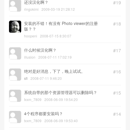
还没汉化啊？
#19
ringokimi
2009-03-19 21:28:12
安装的不错！有没有 Photo viewer的注册
#18
版？？
hoopeni
2008-07-15 8:30:07
什么时候汉化啊？
#17
illusion
2008-07-11 17:02:19
绝对是好消息，下了，晚上试试。
#16
sfl
2008-07-11 9:46:20
系统自带的那个资源管理器可以删除吗？
#15
txxm_7809
2008-06-09 19:54:20
4个程序都要安装吗？
#14
txxm_7809
2008-06-09 19:53:40