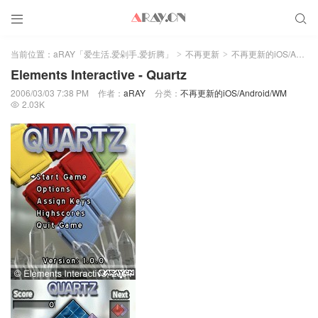


当前位置：
aRAY「爱生活.爱剁手.爱折腾」
不再更新
不再更新的iOS/Android/WM
>
>
Elements Interactive - Quartz
2006/03/03 7:38 PM
作者：
aRAY
分类：
不再更新的iOS/Android/WM
2.03K
