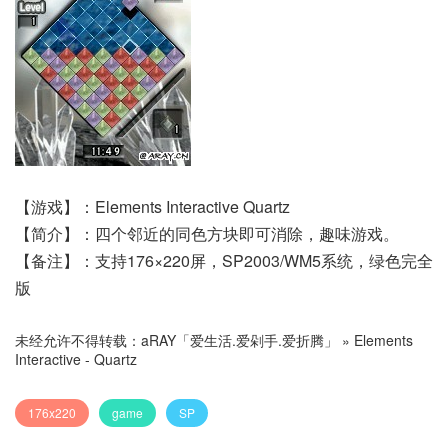
【游戏】：Elements Interactive Quartz
【简介】：四个邻近的同色方块即可消除，趣味游戏。
【备注】：支持176×220屏，SP2003/WM5系统，绿色完全
版
未经允许不得转载：
aRAY「爱生活.爱剁手.爱折腾」
»
Elements
Interactive - Quartz
176x220
game
SP