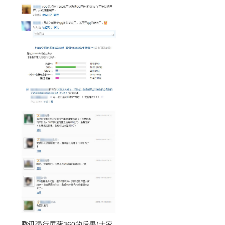
腾讯强行屏蔽360的后果(大家