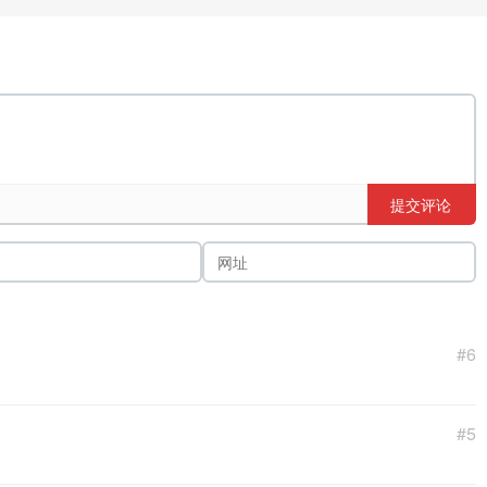
提交评论
#6
#5