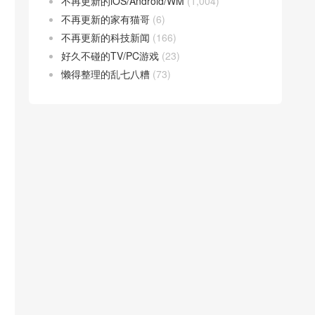
不再更新的iOS/Android/WM
(1,004)
不再更新的家有猫哥
(6)
不再更新的科技新闻
(166)
好久不碰的TV/PC游戏
(23)
懒得整理的乱七八糟
(73)