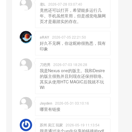
老L
2026-07-28 03:07:40
竟然还可以打开，希望能多运行几
年。手机虽然常用，但是感觉电脑网
页才是最踏实的存在。
aRAY
2026-07-05 22:21:50
好久不见啊，你这昵称很熟悉，我有
印象
刀疤男
2026-07-03 18:26:28
我是Nexus one的版主。我和Desire
的版主很熟并且到现在还保持联络。
其实从使用HTC MAGIC后我就不玩
Wi
Jayden
2026-05-31 03:10:16
哪里有链接
苏州 吴江 玩家
2026-05-19 11:13:54
我是通过这个up住分享的链接的pdf