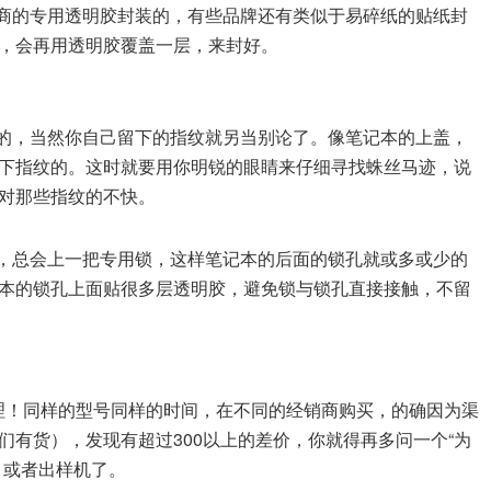
厂商的专用透明胶封装的，有些品牌还有类似于易碎纸的贴纸封
，会再用透明胶覆盖一层，来封好。
纹的，当然你自己留下的指纹就另当别论了。像笔记本的上盖，
下指纹的。这时就要用你明锐的眼睛来仔细寻找蛛丝马迹，说
对那些指纹的不快。
盗，总会上一把专用锁，这样笔记本的后面的锁孔就或多或少的
本的锁孔上面贴很多层透明胶，避免锁与锁孔直接接触，不留
真理！同样的型号同样的时间，在不同的经销商购买，的确因为渠
有货），发现有超过300以上的差价，你就得再多问一个“为
，或者出样机了。