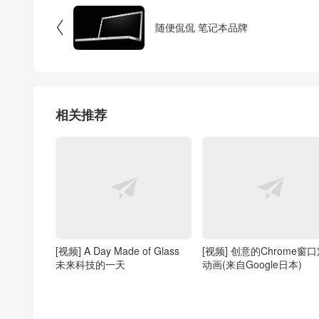

随便侃侃 笔记本品牌
相关推荐
[视频] A Day Made of Glass
[视频] 创意的Chrome窗
未来科技的一天
动画(来自Google日本)