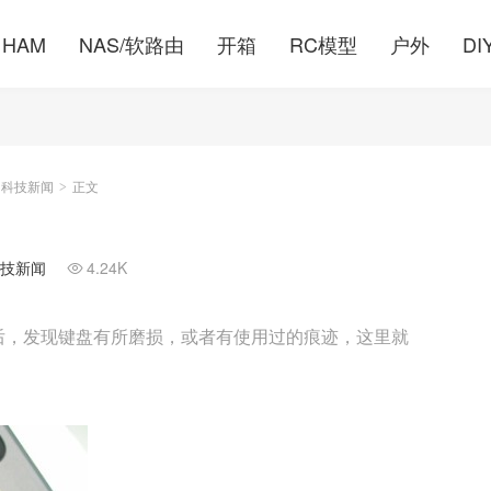
HAM
NAS/软路由
开箱
RC模型
户外
DI
的科技新闻
正文
>
技新闻
4.24K

后，发现键盘有所磨损，或者有使用过的痕迹，这里就