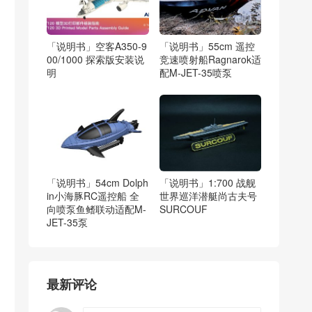
「说明书」空客A350-9
「说明书」55cm 遥控
00/1000 探索版安装说
竞速喷射船Ragnarok适
明
配M-JET-35喷泵
「说明书」54cm Dolph
「说明书」1:700 战舰
in小海豚RC遥控船 全
世界巡洋潜艇尚古夫号
向喷泵鱼鳍联动适配M-
SURCOUF
JET-35泵
最新评论