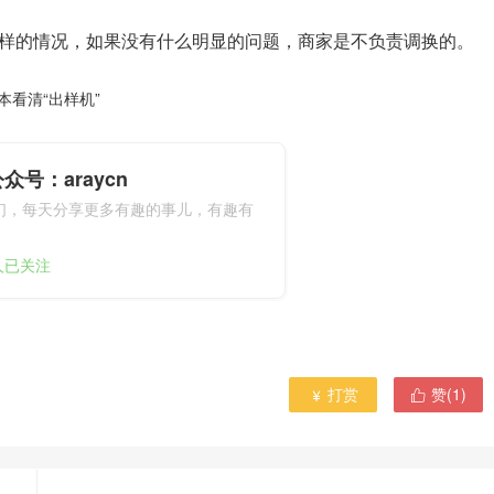
样的情况，如果没有什么明显的问题，商家是不负责调换的。
本看清“出样机”
众号：araycn
们，每天分享更多有趣的事儿，有趣有
9人已关注
打赏
赞(
1
)

