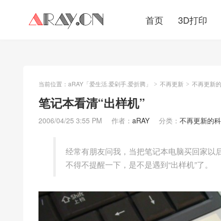
首页
3D打印
当前位置：
aRAY「爱生活.爱剁手.爱折腾」
不再更新
不再更新
>
>
笔记本看清“出样机”
2006/04/25 3:55 PM
作者：
aRAY
分类：
不再更新的科
经常有朋友问我，当把笔记本电脑买回家以
不得不提醒一下，是不是遇到“出样机”了。