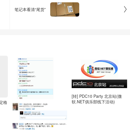

笔记本看清“尾货”
[转] PDC10 Party 北京站(微
软.NET俱乐部线下活动)
口定格