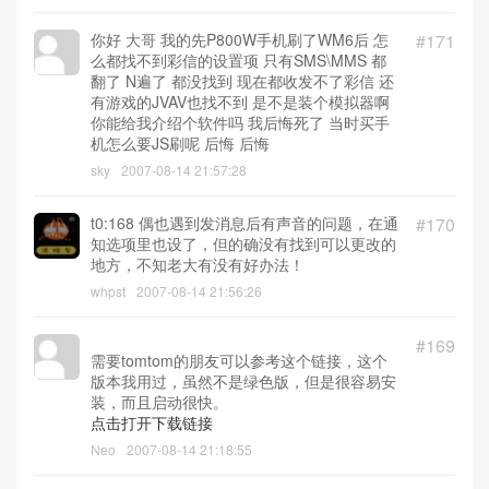
你好 大哥 我的先P800W手机刷了WM6后 怎
#171
么都找不到彩信的设置项 只有SMS\MMS 都
翻了 N遍了 都没找到 现在都收发不了彩信 还
有游戏的JVAV也找不到 是不是装个模拟器啊
你能给我介绍个软件吗 我后悔死了 当时买手
机怎么要JS刷呢 后悔 后悔
sky
2007-08-14 21:57:28
t0:168 偶也遇到发消息后有声音的问题，在通
#170
知选项里也设了，但的确没有找到可以更改的
地方，不知老大有没有好办法！
whpst
2007-08-14 21:56:26
#169
需要tomtom的朋友可以参考这个链接，这个
版本我用过，虽然不是绿色版，但是很容易安
装，而且启动很快。
点击打开下载链接
Neo
2007-08-14 21:18:55