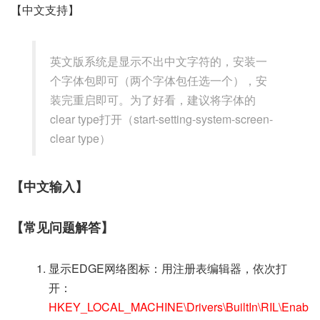
【中文支持】
英文版系统是显示不出中文字符的，安装一
个字体包即可（两个字体包任选一个），安
装完重启即可。为了好看，建议将字体的
clear type打开（start-setting-system-screen-
clear type）
【中文输入】
【常见问题解答】
显示EDGE网络图标：用注册表编辑器，依次打
开：
HKEY_LOCAL_MACHINE\Drivers\BuiltIn\RIL\Enab