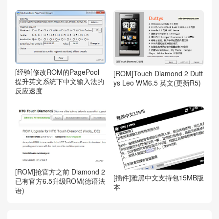
[经验]修改ROM的PagePool
[ROM]Touch Diamond 2 Dutt
提升英文系统下中文输入法的
ys Leo WM6.5 英文(更新R5)
反应速度
[ROM]抢官方之前 Diamond 2
[插件]雅黑中文支持包15MB版
已有官方6.5升级ROM(德语法
本
语)