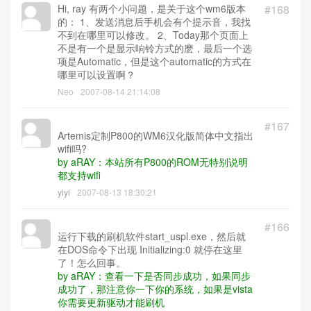
Hi, ray 有两个小问题，是关于这个wm6版本
#168
的： 1、发送消息后手机会有个提示音，我找
不到在哪里可以修改。 2、Today那个页面上
不是有一个是显示响铃方式的麽，最后一个选
项是Automatic，但是这个automatic的方式在
哪里可以设置啊？
Neo
2007-08-14 21:14:08
#167
Artemis定制P800的WM6汉化版简体中文指出
wifi吗?
by aRAY：本站所有P800的ROM无特别说明
都支持wifi
yiyi
2007-08-13 18:30:21
#166
运行下载的刷机软件start_uspl.exe，然后就
在DOS命令下出现 Initializing:0 就停在这里
了！怎么回事。
by aRAY：查看一下是否同步成功，如果同步
成功了，那注意你一下你的系统，如果是vista
你需要更新驱动才能刷机