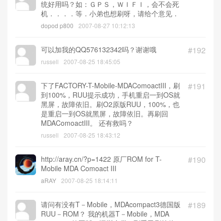
统好用吗？如：ＧＰＳ，ＷＩＦＩ，会不会死
机．．．．等．小弟也想刷呀，请给个意见．
dopod p800
2007-08-27 10:12:13
可以加我的QQ576132342吗？谢谢哦
#192
russell
2007-08-25 18:45:05
下了FACTORY-T-Mobile-MDAComoactIII，刷
#191
到100%，RUU提示成功，手机重启一到OS就
黑屏，故障依旧。刷O2原版RUU，100%，也
是重启一到OS就黑屏，故障依旧。再刷回
MDAComoactIII。 还有救吗？
russell
2007-08-25 18:43:12
http://aray.cn/?p=1422 原厂ROM for T-
#190
Mobile MDA Comoact III
aRAY
2007-08-25 18:14:11
请问有没有T－Mobile，MDAcompact3德国版
#189
RUU－ROM？ 我的机器T－Mobile，MDA