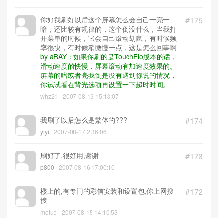
你好我刷好以后这个屏幕怎么会自己一亮一
#175
暗，还比较有规律的，这个倒没什么，当我打
开菜单的时候，它会自己滚动划鼠，有时候频
率很快，有时候稍微慢一点，这是怎么回事啊
by aRAY：如果你刷的是TouchFlo版本的话，
滑动速度的快慢，屏幕滚动有加速度效果的。
屏幕的暗或者亮我倒是没有遇到你说的情况，
你试试看在背光选项再设置一下超时时间。
whz21
2007-08-19 15:13:07
我刷了以后怎么是繁体的???
#174
yiyi
2007-08-17 2:36:06
刷好了,很好用,谢谢
#173
p800
2007-08-16 17:00:10
楼上的,有专门的彩信安装和设置包,你上网搜
#172
搜
motuo
2007-08-15 14:10:53