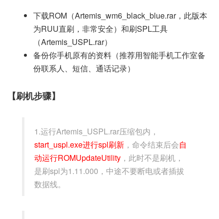
下载ROM（Artemis_wm6_black_blue.rar，此版本
为RUU直刷，非常安全）和刷SPL工具
（Artemis_USPL.rar）
备份你手机原有的资料（推荐用智能手机工作室备
份联系人、短信、通话记录）
【刷机步骤】
1.运行Artemis_USPL.rar压缩包内，
start_uspl.exe进行spl刷新
，命令结束后会
自
动运行ROMUpdateUtility
，此时不是刷机，
是刷spl为1.11.000，中途不要断电或者插拔
数据线。