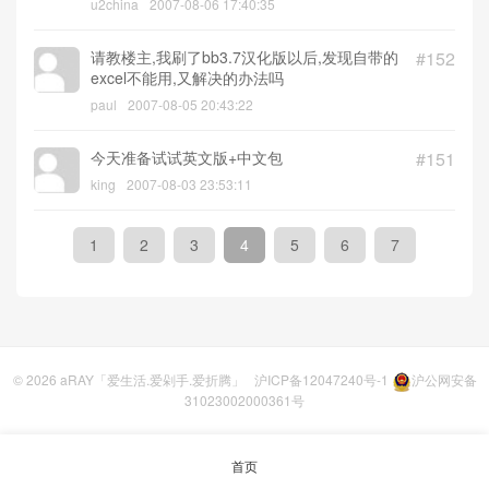
u2china
2007-08-06 17:40:35
请教楼主,我刷了bb3.7汉化版以后,发现自带的
#152
excel不能用,又解决的办法吗
paul
2007-08-05 20:43:22
今天准备试试英文版+中文包
#151
king
2007-08-03 23:53:11
1
2
3
4
5
6
7
© 2026
aRAY「爱生活.爱剁手.爱折腾」
沪ICP备12047240号-1
沪公网安备
31023002000361号
首页