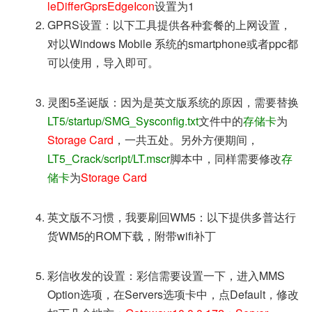
leDifferGprsEdgeIcon
设置为1
GPRS设置：以下工具提供各种套餐的上网设置，
对以Windows Mobile 系统的smartphone或者ppc都
可以使用，导入即可。
灵图5圣诞版：因为是英文版系统的原因，需要替换
LT5/startup/SMG_Sysconfig.txt
文件中的
存储卡
为
Storage Card
，一共五处。另外方便期间，
LT5_Crack/script/LT.mscr
脚本中，同样需要修改
存
储卡
为
Storage Card
英文版不习惯，我要刷回WM5：以下提供多普达行
货WM5的ROM下载，附带wifi补丁
彩信收发的设置：彩信需要设置一下，进入MMS
Option选项，在Servers选项卡中，点Default，修改