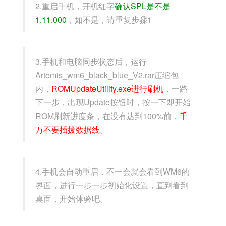
2.重启手机，开机红字
确认SPL是不是
1.11.000
，如不是，请重复步骤1
3.手机和电脑同步状态后，运行
Artemis_wm6_black_blue_V2.rar压缩包
内，
ROMUpdateUtility.exe进行刷机
，一路
下一步，出现Update按钮时，按一下即开始
ROM刷新进度条，在没有达到100%前，
千
万不要插拔数据线
。
4.手机会自动重启，不一会就会看到WM6的
界面，进行一步一步初始化设置，直到看到
桌面，开始体验吧。