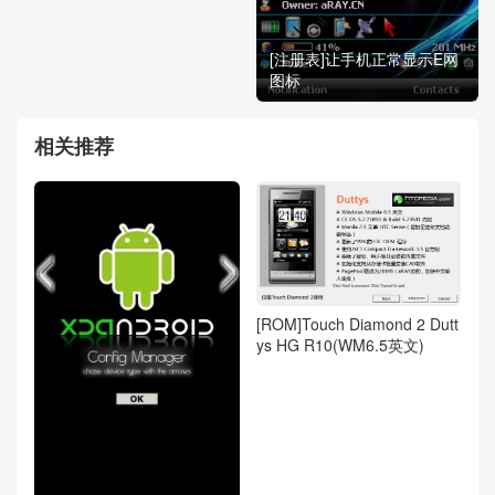
[注册表]让手机正常显示E网
图标
相关推荐
[ROM]Touch Diamond 2 Dutt
ys HG R10(WM6.5英文)