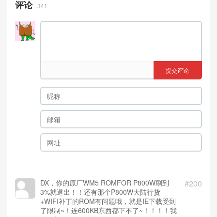
评论
341
提交评论
DX，你的原厂WM5 ROMFOR P800W刷到
#200
3%就退出！！还有那个P800W大陆行货
+WIFI补丁的ROM有问题哦，就是IE下载受到
了限制~！连600KB东西都下不了~！！！！我