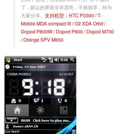
了，默认的界面非常漂亮，不敢独享，特与
大家分享。
支持机型：HTC P3300 / T-
Mobile MDA compact III / O2 XDA Orbit /
Dopod P800W / Dopod P800 / Dopod M700
/ Orange SPV M650