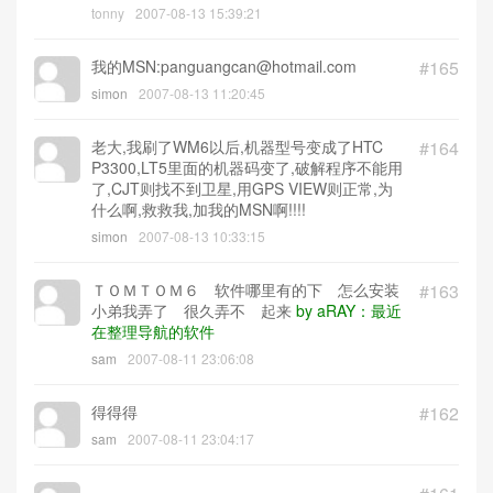
tonny
2007-08-13 15:39:21
我的MSN:panguangcan@hotmail.com
#165
simon
2007-08-13 11:20:45
老大,我刷了WM6以后,机器型号变成了HTC
#164
P3300,LT5里面的机器码变了,破解程序不能用
了,CJT则找不到卫星,用GPS VIEW则正常,为
什么啊,救救我,加我的MSN啊!!!!
simon
2007-08-13 10:33:15
ＴＯＭＴＯＭ６ 软件哪里有的下 怎么安装
#163
小弟我弄了 很久弄不 起来
by aRAY：最近
在整理导航的软件
sam
2007-08-11 23:06:08
得得得
#162
sam
2007-08-11 23:04:17