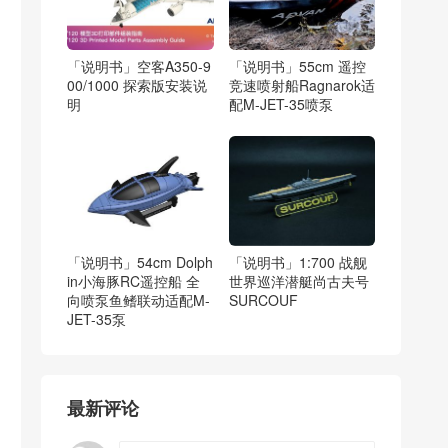
「说明书」空客A350-9
「说明书」55cm 遥控
00/1000 探索版安装说
竞速喷射船Ragnarok适
明
配M-JET-35喷泵
「说明书」54cm Dolph
「说明书」1:700 战舰
in小海豚RC遥控船 全
世界巡洋潜艇尚古夫号
向喷泵鱼鳍联动适配M-
SURCOUF
JET-35泵
最新评论