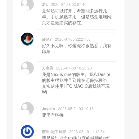
老L
2026-07-28 03:07:40
竟然还可以打开，希望能多运行几
年。手机虽然常用，但是感觉电脑网
页才是最踏实的存在。
aRAY
2026-07-05 22:21:50
好久不见啊，你这昵称很熟悉，我有
印象
刀疤男
2026-07-03 18:26:28
我是Nexus one的版主。我和Desire
的版主很熟并且到现在还保持联络。
其实从使用HTC MAGIC后我就不玩
Wi
Jayden
2026-05-31 03:10:16
哪里有链接
苏州 吴江 玩家
2026-05-19 11:13:54
我是通过这个up住分享的链接的pdf