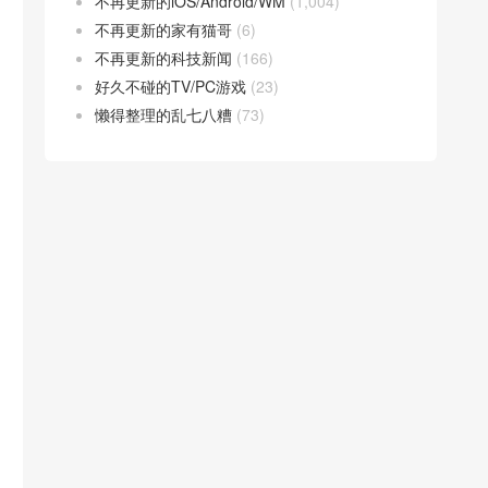
不再更新的iOS/Android/WM
(1,004)
不再更新的家有猫哥
(6)
不再更新的科技新闻
(166)
好久不碰的TV/PC游戏
(23)
懒得整理的乱七八糟
(73)