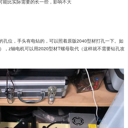
可能比实际需要的长一些，影响不大
机的孔位，手头有电钻的，可以照着原版2040型材打孔一下。如
，z轴电机可以用2020型材T螺母取代（这样就不需要钻孔攻