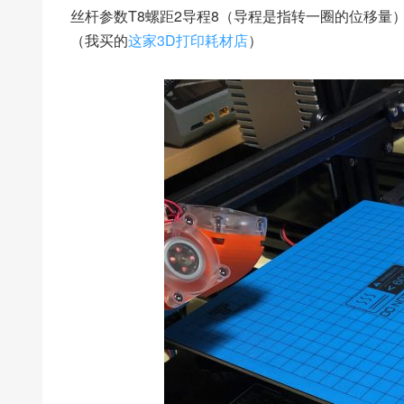
丝杆参数T8螺距2导程8（导程是指转一圈的位移量）
（我买的
这家3D打印耗材店
）