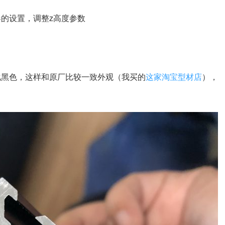
器的设置，调整z高度参数
化黑色，这样和原厂比较一致外观（我买的
这家淘宝型材店
），