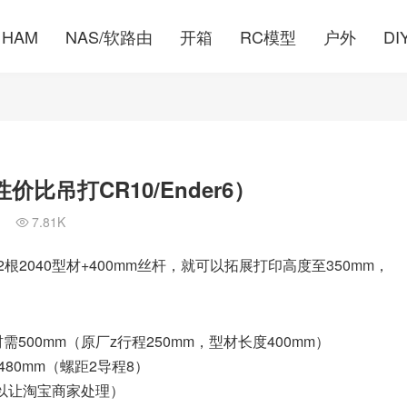
HAM
NAS/软路由
开箱
RC模型
户外
DI
价比吊打CR10/Ender6）
7.81K

买2根2040型材+400mm丝杆，就可以拓展打印高度至350mm，
需500mm（原厂z行程250mm，型材长度400mm）
480mm（螺距2导程8）
以让淘宝商家处理）