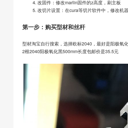
改固件：修改marlin固件的z高度，刷主板
改切片设置：在cura等切片软件中，修改机
第一步：购买型材和丝杆
型材淘宝自行搜索，选择欧标2040，最好是阳极氧
2根2040阳极氧化黑500mm长度包邮价是35.5元