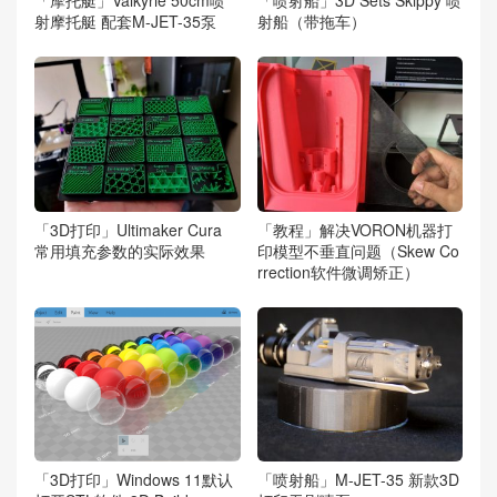
射摩托艇 配套M-JET-35泵
射船（带拖车）
「3D打印」Ultimaker Cura
「教程」解决VORON机器打
常用填充参数的实际效果
印模型不垂直问题（Skew Co
rrection软件微调矫正）
「3D打印」Windows 11默认
「喷射船」M-JET-35 新款3D