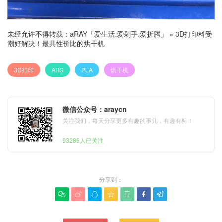
未经允许不得转载：
aRAY「爱生活.爱剁手.爱折腾」
»
3D打印料受
潮好解决！最具性价比的烘干机
3D打印
ABS
PLA
烘干机
微信公众号：araycn
关注我们，每天分享更多有趣的事儿，有趣有料！
93289人已关注
分享到：






