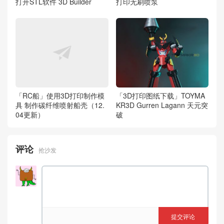
打开STL软件 3D Builder
打印无刷喷泵
「RC船」使用3D打印制作模
「3D打印图纸下载」TOYMA
具 制作碳纤维喷射船壳（12.
KR3D Gurren Lagann 天元突
04更新）
破
评论
抢沙发
提交评论