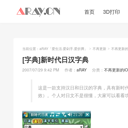
首页
3D打印
当前位置：
aRAY「爱生活.爱剁手.爱折腾」
不再更新
不再更新的iO
>
>
[字典]新时代日汉字典
2007/07/29 9:42 PM
作者：
aRAY
分类：
不再更新的iOS/
这是一款支持汉日和日汉的字典，具有新时
效）。个人对日文不是很懂，大家可以看看功