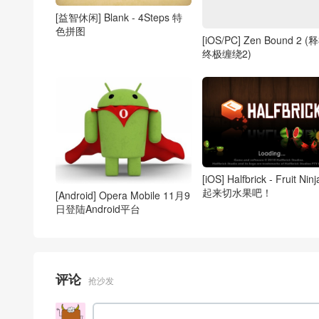
[益智休闲] Blank - 4Steps 特
色拼图
[iOS/PC] Zen Bound 2 (
终极缠绕2)
[iOS] Halfbrick - Fruit Nin
起来切水果吧！
[Android] Opera Mobile 11月9
日登陆Android平台
评论
抢沙发