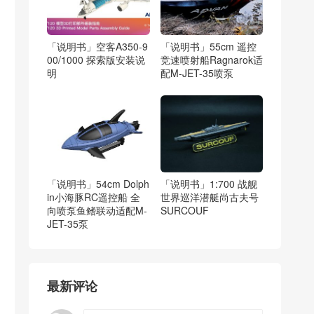
「说明书」空客A350-9
「说明书」55cm 遥控
00/1000 探索版安装说
竞速喷射船Ragnarok适
明
配M-JET-35喷泵
「说明书」54cm Dolph
「说明书」1:700 战舰
in小海豚RC遥控船 全
世界巡洋潜艇尚古夫号
向喷泵鱼鳍联动适配M-
SURCOUF
JET-35泵
最新评论