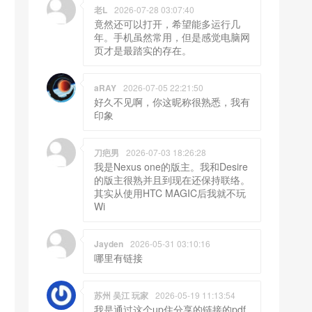
老L
2026-07-28 03:07:40
竟然还可以打开，希望能多运行几
年。手机虽然常用，但是感觉电脑网
页才是最踏实的存在。
aRAY
2026-07-05 22:21:50
好久不见啊，你这昵称很熟悉，我有
印象
刀疤男
2026-07-03 18:26:28
我是Nexus one的版主。我和Desire
的版主很熟并且到现在还保持联络。
其实从使用HTC MAGIC后我就不玩
Wi
Jayden
2026-05-31 03:10:16
哪里有链接
苏州 吴江 玩家
2026-05-19 11:13:54
我是通过这个up住分享的链接的pdf