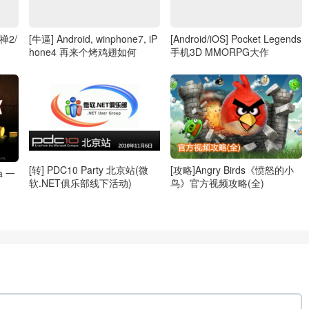
释禅2/
[牛逼] Android, winphone7, iP
[Android/iOS] Pocket Legends
hone4 再来个烤鸡翅如何
手机3D MMORPG大作
[攻略]Angry Birds《愤怒的小
[转] PDC10 Party 北京站(微
ja 一
鸟》官方视频攻略(全)
软.NET俱乐部线下活动)