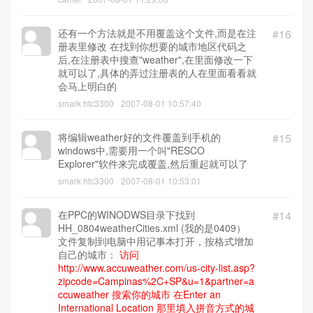
还有一个方法就是不用覆盖这个文件,而是在注
#16
册表里修改 在找到你想要的城市地区代码之
后,在注册表中搜查"weather",在里面修改一下
就可以了,具体的弄过注册表的人在里面看看就
会马上明白的
smark htc3300
2007-08-01 10:57:40
将编辑weather好的文件覆盖到手机的
#15
windows中,需要用一个叫"RESCO
Explorer"软件来完成覆盖,然后重起就可以了
smark htc3300
2007-08-01 10:53:01
在PPC的WINODWS目录下找到
#14
HH_0804weatherCities.xml (我的是0409）
文件复制到电脑中用记事本打开，按格式增加
自己的城市：
访问
http://www.accuweather.com/us-city-list.asp?
zipcode=Campinas%2C+SP&u=1&partner=a
ccuweather 搜索你的城市
在Enter an
International Location 那里填入拼音方式的城