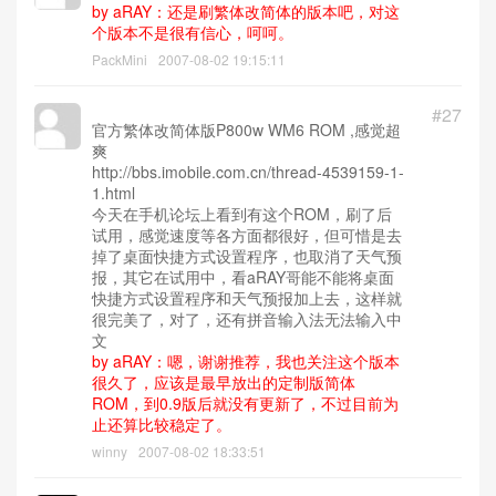
by aRAY：还是刷繁体改简体的版本吧，对这
个版本不是很有信心，呵呵。
PackMini
2007-08-02 19:15:11
#27
官方繁体改简体版P800w WM6 ROM ,感觉超
爽
http://bbs.imobile.com.cn/thread-4539159-1-
1.html
今天在手机论坛上看到有这个ROM，刷了后
试用，感觉速度等各方面都很好，但可惜是去
掉了桌面快捷方式设置程序，也取消了天气预
报，其它在试用中，看aRAY哥能不能将桌面
快捷方式设置程序和天气预报加上去，这样就
很完美了，对了，还有拼音输入法无法输入中
文
by aRAY：嗯，谢谢推荐，我也关注这个版本
很久了，应该是最早放出的定制版简体
ROM，到0.9版后就没有更新了，不过目前为
止还算比较稳定了。
winny
2007-08-02 18:33:51