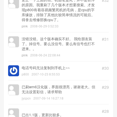
#32
的原因。我重刷了几个版本才想要搜索。才发
现p800有着容易频繁死机的毛病，是cpu的字
库缘故，排除了其他比较简单情况的可能后。
得拿去维修部换cpu了。
pink
2008-06-29 0:52:33
没错没错。这个版本确实不好。 我给朋友装
#31
了。掉信号。要么没信号。要么有信号也打不
进来。。
pink
2008-06-24 22:08:44
电话号码无法复制到手机上~~
#30
p800
2007-10-23 8:55:53
已刷wm6汉化版，界面很漂亮，谢谢老大。但
#29
无法设置彩信，请求帮助
jycpcn
2007-09-14 16:27:18
#28
已出1.1版，更新比较多。