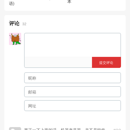
本
语)
评论
32
提交评论
更正一下上面的话。机器老是死，并不是软件