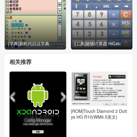
[字典]新时代日汉字典
[工具]超级计算器 HiCalc
相关推荐
[ROM]Touch Diamond 2 Dutt
ys HG R10(WM6.5英文)