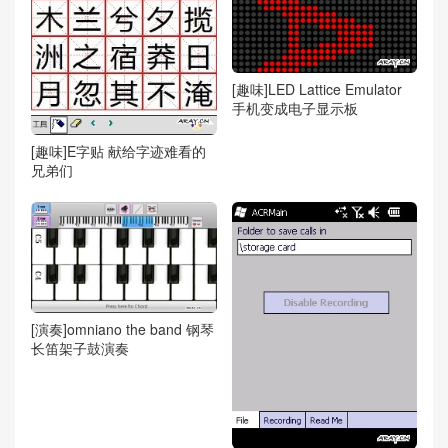
[趣味]LED Lattice Emulator
手机变成电子显示板
[趣味]E字贴 献给字迹难看的
兄弟们
[演奏]omniano the band 钢琴
长笛架子鼓演奏