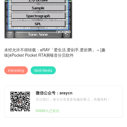
未经允许不得转载：
aRAY「爱生活.爱剁手.爱折腾」
»
[趣
味]4Pocket Pocket RTA测噪音分贝软件
Interesting
Multi Media
微信公众号：araycn
关注我们，每天分享更多有趣的事儿，有趣有料！
93289人已关注