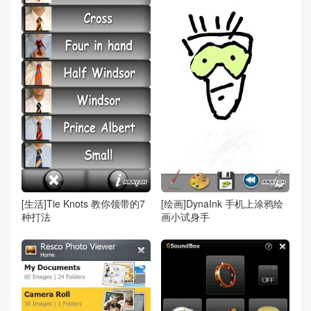
[生活]Tie Knots 教你领带的7
[绘画]DynaInk 手机上涂鸦绘
种打法
画小试身手