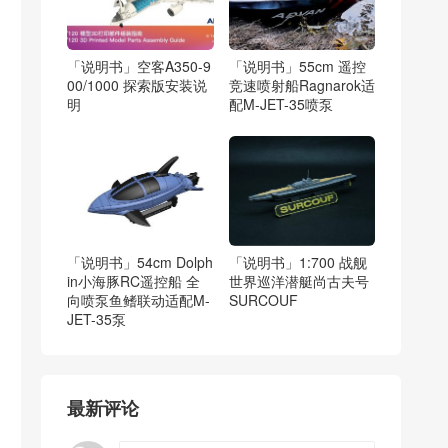
「说明书」空客A350-9
「说明书」55cm 遥控
00/1000 探索版安装说
竞速喷射船Ragnarok适
明
配M-JET-35喷泵
「说明书」54cm Dolph
「说明书」1:700 战舰
in小海豚RC遥控船 全
世界巡洋潜艇尚古夫号
向喷泵鱼鳍联动适配M-
SURCOUF
JET-35泵
最新评论