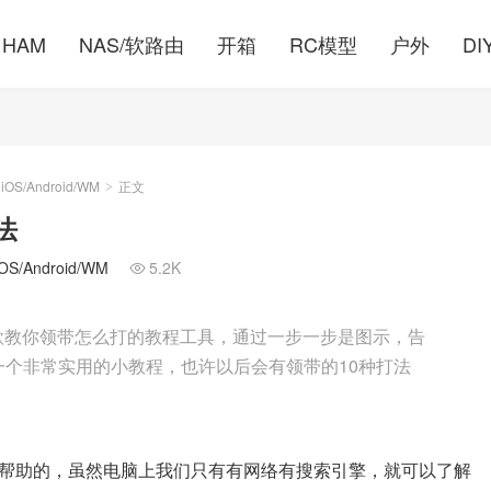
HAM
NAS/软路由
开箱
RC模型
户外
DI
S/Android/WM
正文
>
法
/Android/WM
5.2K

人制作的一款教你领带怎么打的教程工具，通过一步一步是图示，告
个非常实用的小教程，也许以后会有领带的10种打法
帮助的，虽然电脑上我们只有有网络有搜索引擎，就可以了解