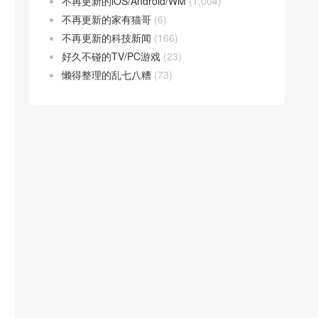
不再更新的iOS/Android/WM
(1,004)
不再更新的家有猫哥
(6)
不再更新的科技新闻
(166)
好久不碰的TV/PC游戏
(23)
懒得整理的乱七八糟
(73)