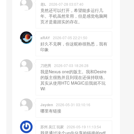
老L
2026-07-28 03:07:40
竟然还可以打开，希望能多运行几
年。手机虽然常用，但是感觉电脑网
页才是最踏实的存在。
aRAY
2026-07-05 22:21:50
好久不见啊，你这昵称很熟悉，我有
印象
刀疤男
2026-07-03 18:26:28
我是Nexus one的版主。我和Desire
的版主很熟并且到现在还保持联络。
其实从使用HTC MAGIC后我就不玩
Wi
Jayden
2026-05-31 03:10:16
哪里有链接
苏州 吴江 玩家
2026-05-19 11:13:54
我是通过这个up住分享的链接的pdf