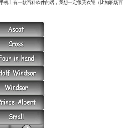
手机上有一款百科软件的话，我想一定很受欢迎（比如职场百