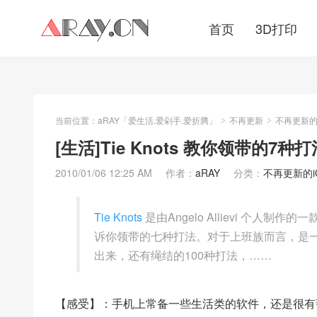
首页
3D打印
当前位置：
aRAY「爱生活.爱剁手.爱折腾」
不再更新
不再更新的iO
>
>
[生活]Tie Knots 教你领带的7种打
2010/01/06 12:25 AM
作者：
aRAY
分类：
不再更新的iOS
Tie Knots
是由Angelo Allievi 个
诉你领带的七种打法。对于上班族而言，是一
出来，还有绳结的100种打法，……
【感受】：手机上常备一些生活类的软件，还是很有