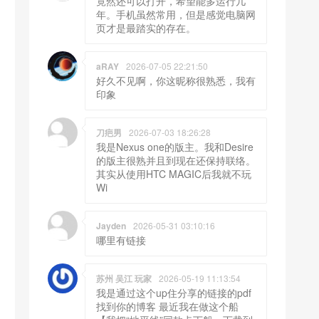
竟然还可以打开，希望能多运行几
年。手机虽然常用，但是感觉电脑网
页才是最踏实的存在。
aRAY
2026-07-05 22:21:50
好久不见啊，你这昵称很熟悉，我有
印象
刀疤男
2026-07-03 18:26:28
我是Nexus one的版主。我和Desire
的版主很熟并且到现在还保持联络。
其实从使用HTC MAGIC后我就不玩
Wi
Jayden
2026-05-31 03:10:16
哪里有链接
苏州 吴江 玩家
2026-05-19 11:13:54
我是通过这个up住分享的链接的pdf
找到你的博客 最近我在做这个船