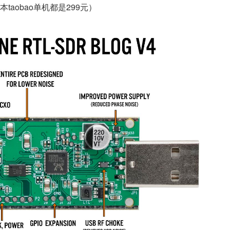
aobao单机都是299元）