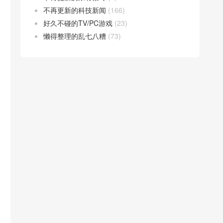
不再更新的科技新闻
(166)
好久不碰的TV/PC游戏
(23)
懒得整理的乱七八糟
(73)