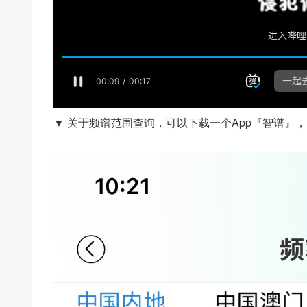
▼ 关于频谱范围查询，可以下载一个App『智谱』