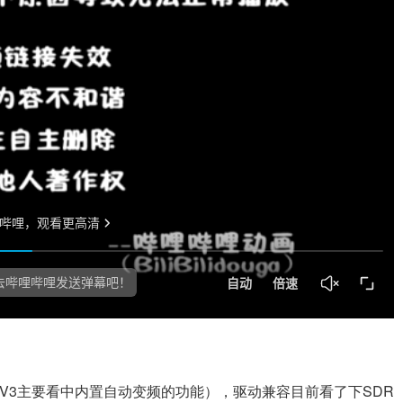
V3主要看中内置自动变频的功能），驱动兼容目前看了下SDR