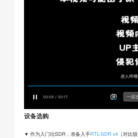
设备选购
▼ 作为入门玩SDR，准备入手
RTL-SDR v4
（对比较