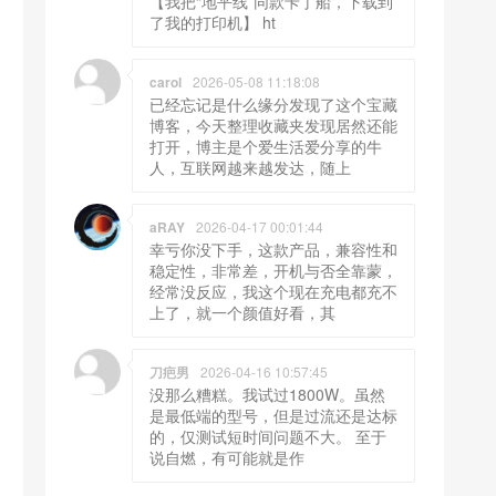
【我把“地平线”同款卡丁船，下载到
了我的打印机】 ht
carol
2026-05-08 11:18:08
已经忘记是什么缘分发现了这个宝藏
博客，今天整理收藏夹发现居然还能
打开，博主是个爱生活爱分享的牛
人，互联网越来越发达，随上
aRAY
2026-04-17 00:01:44
幸亏你没下手，这款产品，兼容性和
稳定性，非常差，开机与否全靠蒙，
经常没反应，我这个现在充电都充不
上了，就一个颜值好看，其
刀疤男
2026-04-16 10:57:45
没那么糟糕。我试过1800W。虽然
是最低端的型号，但是过流还是达标
的，仅测试短时间问题不大。 至于
说自燃，有可能就是作