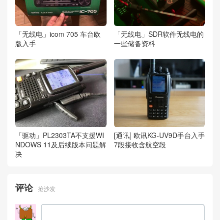
「无线电」icom 705 车台欧
「无线电」SDR软件无线电的
版入手
一些储备资料
「驱动」PL2303TA不支援WI
[通讯] 欧讯KG-UV9D手台入手
NDOWS 11及后续版本问题解
7段接收含航空段
决
评论
抢沙发