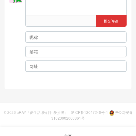
提交评论
© 2026
aRAY「爱生活.爱剁手.爱折腾」
沪ICP备12047240号-1
沪公网安备
31023002000361号
首页