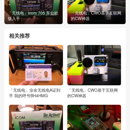
「无线电」icom 705 车台欧
「无线电」CWO基于互联网
版入手
的CW神器
相关推荐
「无线电」业余无线电A证到
「无线电」CWO基于互联网
手 我的呼号BH4HMG
的CW神器