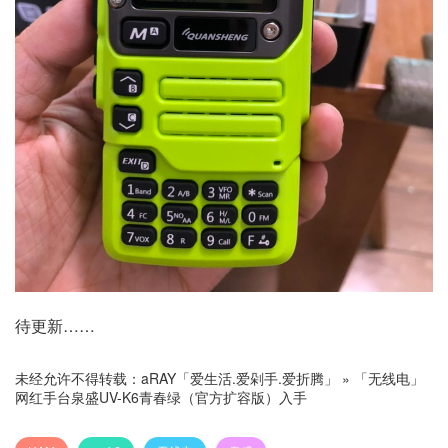
待更新……
未经允许不得转载：
aRAY「爱生活.爱剁手.爱折腾」
»
「无线电」
网红手台泉盛UV-K6青春绿（官方扩容版）入手