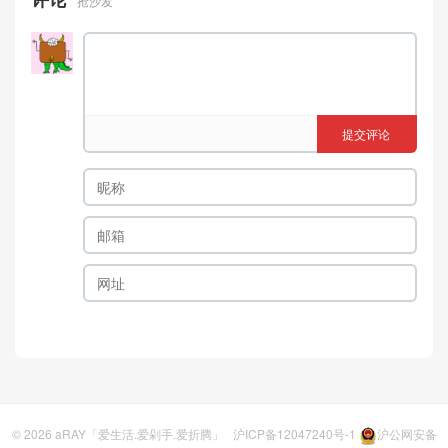
抢沙发
提交评论
© 2026
aRAY「爱生活.爱剁手.爱折腾」
沪ICP备12047240号-1
沪公网安备