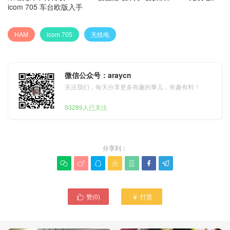
icom 705 车台欧版入手
HAM
icom 705
无线电
微信公众号：araycn
关注我们，每天分享更多有趣的事儿，有趣有料！
93289人已关注
分享到：







赞(
0
)
打赏

