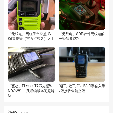
「无线电」网红手台泉盛UV-
「无线电」SDR软件无线电的
K6青春绿（官方扩容版）入手
一些储备资料
「驱动」PL2303TA不支援WI
[通讯] 欧讯KG-UV9D手台入手
NDOWS 11及后续版本问题解
7段接收含航空段
决
评论