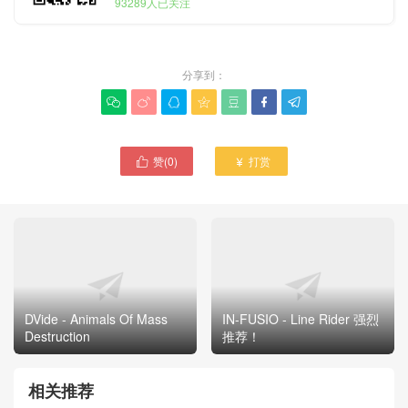
93289人已关注
分享到：







赞(
0
)
打赏


DVide - Animals Of Mass
IN-FUSIO - Line Rider 强烈
Destruction
推荐！
相关推荐