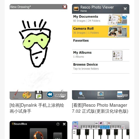
[绘画]DynaInk 手机上涂鸦绘
[看图]Resco Photo Manager
画小试身手
7.02 正式版(更新汉化绿色版)