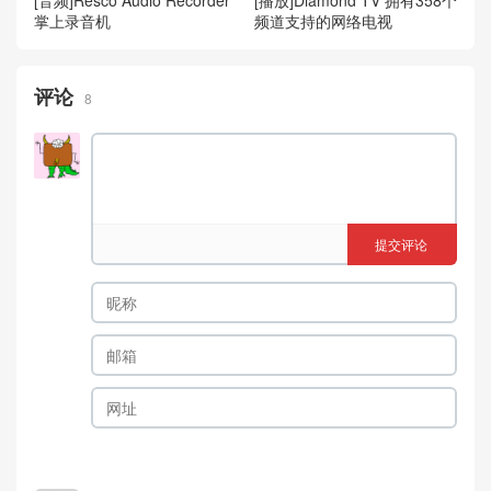
[音频]Resco Audio Recorder
[播放]Diamond TV 拥有358个
掌上录音机
频道支持的网络电视
评论
8
提交评论