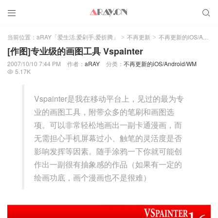


当前位置：
aRAY「爱生活.爱剁手.爱折腾」
不再更新
不再更新的iOS/Android/WM
>
>
[作图]专业级的画图工具 Vspainter
2007/10/10 7:44 PM
作者：
aRAY
分类：
不再更新的iOS/Android/WM
5.17K

Vspainter是我在移动平台上，见过的最为专
业的画图工具，附带众多的笔刷和画图选
项。可以非常轻松地画出一副卡通漫画，而
无需担心手机屏幕过小、触笔的灵活度是否
影响发挥等因素。随手涂鸦一下你就可能创
作出一副很有抽象感的作品（如果有一定的
绘画功底，画个漫画也不是很难）