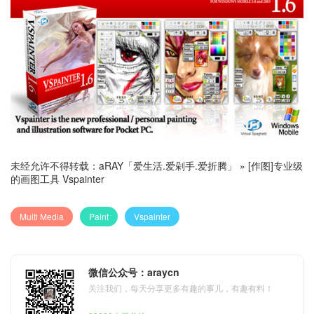
未经允许不得转载：
aRAY「爱生活.爱剁手.爱折腾」
»
[作图]专业级
的画图工具 Vspainter
Multi Media
Paint
Vspainter
微信公众号：araycn
关注我们，每天分享更多有趣的事儿，有趣有料！