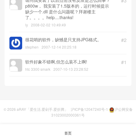
请问我安装了以后点击没有反应是怎么回事？
#3
p800w， 我安装了1.5版本的，运行时候提示
缺少一个.dll 是什么问题呢？拜谢楼主
了。。。。help....thanks!
ly
2008-02-02 10:49:49
很花哨的软件，缺憾是只支持JPG格式。
#2
stephen
2007-12-14 20:25:18
软件好象不错啊,但怎么装不上啊!
#1
htc 3300 smark
2007-10-13 23:28:52
© 2026
aRAY「爱生活.爱剁手.爱折腾」
沪ICP备12047240号-1
沪公网安备
31023002000361号
首页