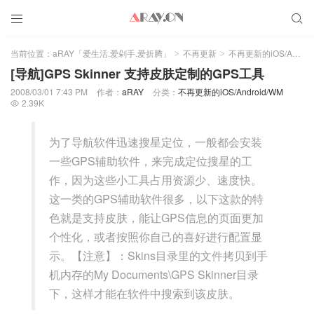


当前位置：
aRAY「爱生活.爱剁手.爱折腾」
不再更新
不再更新的iOS/Android/WM
>
>
[导航]GPS Skinner 支持皮肤定制的GPS工具
2008/03/01 7:43 PM
作者：
aRAY
分类：
不再更新的iOS/Android/WM
2.39K

为了导航软件迅速搜星定位，一般都会安装
一些GPS辅助软件，来完成定位搜星的工
作，因为这些小工具占用资源少、速度快。
这一类的GPS辅助软件很多，以下这款的特
色就是支持皮肤，能让GPS信息的页面更加
个性化，或者按照你自己的喜好进行配置显
示。【注意】：Skins目录里的文件拷贝到手
机内存的My Documents\GPS Skinner目录
下，这样才能在软件中搜索到该皮肤。