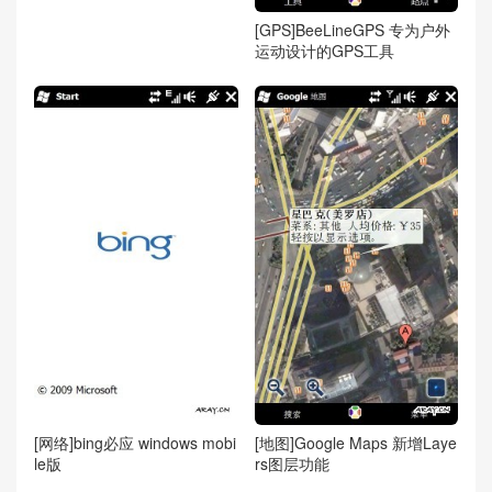
[GPS]BeeLineGPS 专为户外
运动设计的GPS工具
[网络]bing必应 windows mobi
[地图]Google Maps 新增Laye
le版
rs图层功能