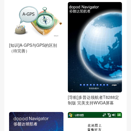
[知识]A-GPS与GPS的区别
（待完善）
[导航]多普达领航者T8288定
制版 完美支持WVGA屏幕