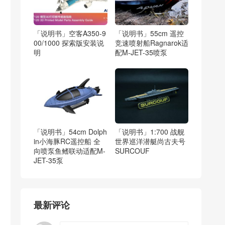
「说明书」空客A350-9
「说明书」55cm 遥控
00/1000 探索版安装说
竞速喷射船Ragnarok适
明
配M-JET-35喷泵
「说明书」54cm Dolph
「说明书」1:700 战舰
in小海豚RC遥控船 全
世界巡洋潜艇尚古夫号
向喷泵鱼鳍联动适配M-
SURCOUF
JET-35泵
最新评论