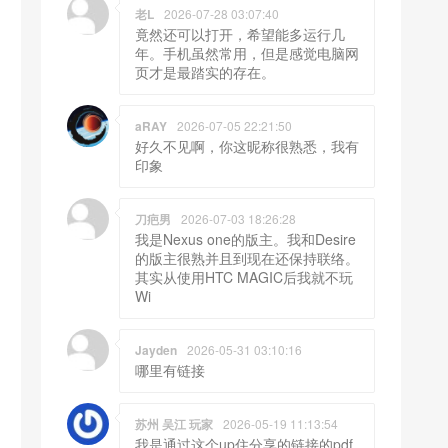
老L
2026-07-28 03:07:40
竟然还可以打开，希望能多运行几
年。手机虽然常用，但是感觉电脑网
页才是最踏实的存在。
aRAY
2026-07-05 22:21:50
好久不见啊，你这昵称很熟悉，我有
印象
刀疤男
2026-07-03 18:26:28
我是Nexus one的版主。我和Desire
的版主很熟并且到现在还保持联络。
其实从使用HTC MAGIC后我就不玩
Wi
Jayden
2026-05-31 03:10:16
哪里有链接
苏州 吴江 玩家
2026-05-19 11:13:54
我是通过这个up住分享的链接的pdf