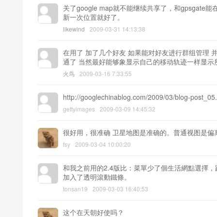
关了google map就不能继续共享了，和gpsg
新一次位置就好了。
likewind
2009-03-31 14:13:38
在用了 加了几个好友 如果能对好友进行群组管理 
通了 当然最好能够象显示自己的移动轨迹一样显示
火鸟
2009-03-16 7:33:55
http://googlechinablog.com/2009/03/blog-
gettyimages
2009-03-09 14:45:32
很好用，很准确 卫星地图是准确的。普通视图是偏离
fsy
2009-03-04 10:00:20
和我之前用的2.4版比：菜單少了個生活網點選擇
加入了透明滾動鐵條。
tonsan19
2009-03-03 16:40:53
这个在天朝好使吗？