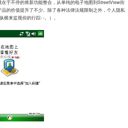
就在于不停的将新功能整合，从单纯的电子地图到StreetView街
aps整个产品的价值提升了不少。除了各种法律法规限制之外，个人隐私
横来监视你的行踪- -。）。