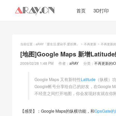
首页
3D打印
当前位置：
aRAY「爱生活.爱剁手.爱折腾」
不再更新
不再更新的iO
>
>
[地图]Google Maps 新增Latitu
2009/02/28 1:48 PM
作者：
aRAY
分类：
不再更新的iOS/
Google Maps 又有新特性
Latitude
（纵横）
Google帐号分享给自己的好友，在Googl
不经意之间打开地图，你会发现好友就在你
【感受】：Google Maps的纵横功能，和
GpsGate