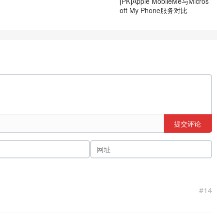
[PK]Apple MobileMe与Micros
oft My Phone服务对比
提交评论
#14