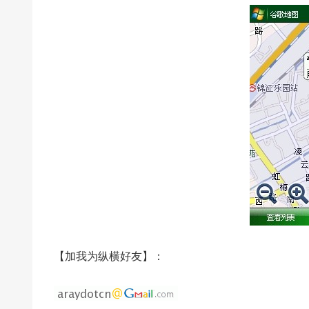
【加我为纵横好友】：