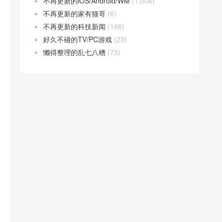
不再更新的iOS/Android/WM
(1,004)
不再更新的家有猫哥
(6)
不再更新的科技新闻
(166)
好久不碰的TV/PC游戏
(23)
懒得整理的乱七八糟
(73)