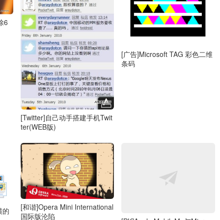
删除6
[广告]Microsoft TAG 彩色二维
条码
[Twitter]自己动手搭建手机Twit
ter(WEB版)
[和谐]Opera Mini International
纵横的
国际版沦陷