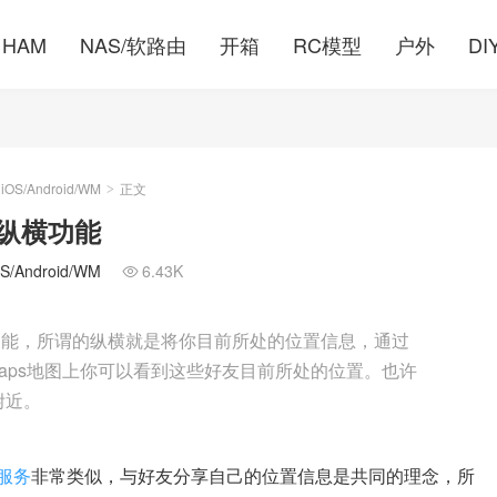
HAM
NAS/软路由
开箱
RC模型
户外
DI
S/Android/WM
正文
>
de纵横功能
Android/WM
6.43K

功能，所谓的纵横就是将你目前所处的位置信息，通过
e Maps地图上你可以看到这些好友目前所处的位置。也许
附近。
的服务
非常类似，与好友分享自己的位置信息是共同的理念，所