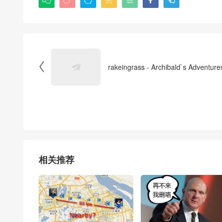

rakeingrass - Archibald`s Adventure
相关推荐