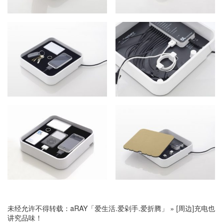
未经允许不得转载：
aRAY「爱生活.爱剁手.爱折腾」
»
[周边]充电也
讲究品味！