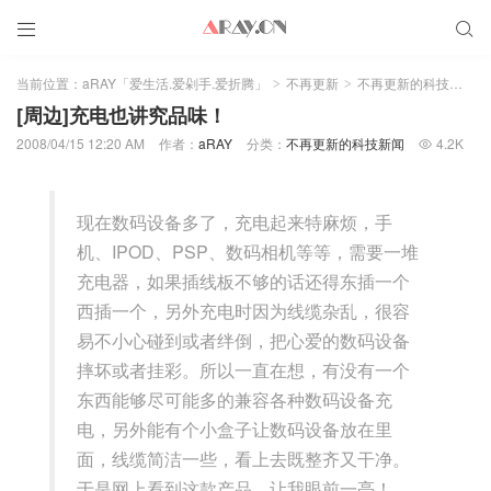


当前位置：
aRAY「爱生活.爱剁手.爱折腾」
不再更新
不再更新的科技新闻
>
>
>
[周边]充电也讲究品味！
2008/04/15 12:20 AM
作者：
aRAY
分类：
不再更新的科技新闻
4.2K

现在数码设备多了，充电起来特麻烦，手
机、IPOD、PSP、数码相机等等，需要一堆
充电器，如果插线板不够的话还得东插一个
西插一个，另外充电时因为线缆杂乱，很容
易不小心碰到或者绊倒，把心爱的数码设备
摔坏或者挂彩。所以一直在想，有没有一个
东西能够尽可能多的兼容各种数码设备充
电，另外能有个小盒子让数码设备放在里
面，线缆简洁一些，看上去既整齐又干净。
于是网上看到这款产品，让我眼前一亮！