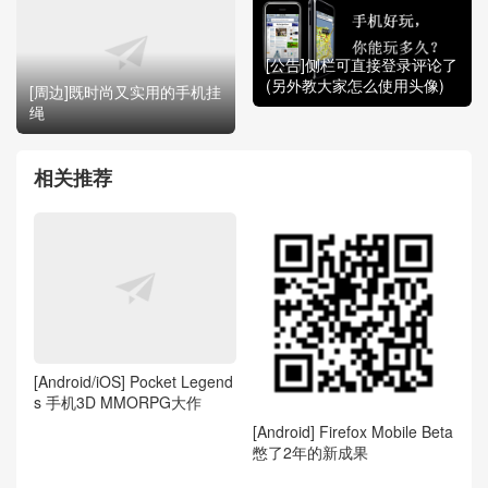
[公告]侧栏可直接登录评论了
(另外教大家怎么使用头像)
[周边]既时尚又实用的手机挂
绳
相关推荐
[Android/iOS] Pocket Legend
s 手机3D MMORPG大作
[Android] Firefox Mobile Beta
憋了2年的新成果