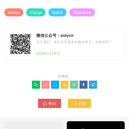
Brando
Charge
Mobile
Peripherals
微信公众号：araycn
关注我们，每天分享更多有趣的事儿，有趣有料！
93289人已关注
分享到：







赞(
0
)
打赏

