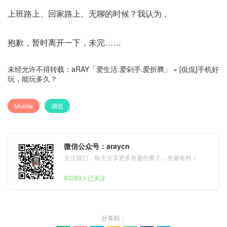
上班路上、回家路上、无聊的时候？我认为，
抱歉，暂时离开一下，未完……
未经允许不得转载：
aRAY「爱生活.爱剁手.爱折腾」
»
[侃侃]手机好
玩，能玩多久？
Mobile
调侃
微信公众号：araycn
关注我们，每天分享更多有趣的事儿，有趣有料！
93289人已关注
分享到：