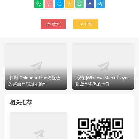







赞(
0
)
打赏


[日程]Calendar Plus增强版
[视频]WindowsMediaPlayer
的桌面日程显示插件
播放RMVB的插件
相关推荐