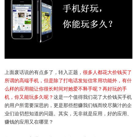
上面废话说的有点多了，转入正题，
很多人都花大价钱买了
所谓的高端手机，但是除了打电话发短信常用功能外，有什
么样的应用能让你很长时间对她爱不释手呢？再好玩的手
机，你又能玩多久呢？
这是一个值得我们花了大价钱买手机
的用户所需要深思的，更是那些想赚我们钱而绞尽脑汁的企
业们迫切想知道的问题。其实，无非就是应用，好的应用、
赚钱的应用又在哪里？