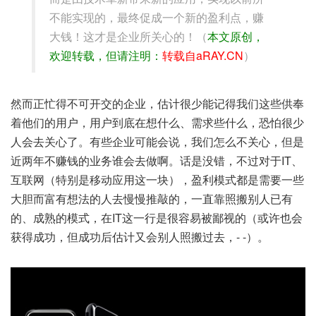
不能实现的，最终促成一个新的盈利点，赚
大钱！这才是企业所关心的！（
本文原创，
欢迎转载，但请注明：
转载自aRAY.CN
）
然而正忙得不可开交的企业，估计很少能记得我们这些供奉
着他们的用户，用户到底在想什么、需求些什么，恐怕很少
人会去关心了。有些企业可能会说，我们怎么不关心，但是
近两年不赚钱的业务谁会去做啊。话是没错，不过对于IT、
互联网（特别是移动应用这一块），盈利模式都是需要一些
大胆而富有想法的人去慢慢推敲的，一直靠照搬别人已有
的、成熟的模式，在IT这一行是很容易被鄙视的（或许也会
获得成功，但成功后估计又会别人照搬过去，- -）。