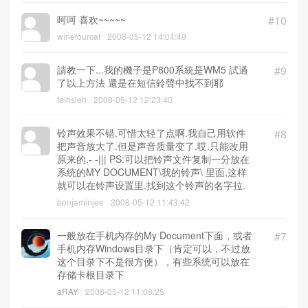
呵呵 喜欢~~~~~
#10
winefourcat
2008-05-12 14:04:49
請教一下...我的機子是P800系統是WM5 試過
#9
了以上方法 還是在短信鈴聲中找不到耶
faihsieh
2008-05-12 12:23:40
铃声效果不错.可惜太轻了点啊.我自己用软件
#8
把声音放大了.但是声音质量变了.哎.只能改用
原来的.- -||| PS:可以把铃声文件复制一分放在
系统的MY DOCUMENT\我的铃声\ 里面,这样
就可以在铃声设置里.找到这个铃声的名字拉.
benjaminjee
2008-05-12 11:43:42
一般放在手机内存的My Document下面，或者
#7
手机内存Windows目录下（肯定可以，不过放
这个目录下不是很方便），有些系统可以放在
存储卡根目录下
aRAY
2008-05-12 11:08:25