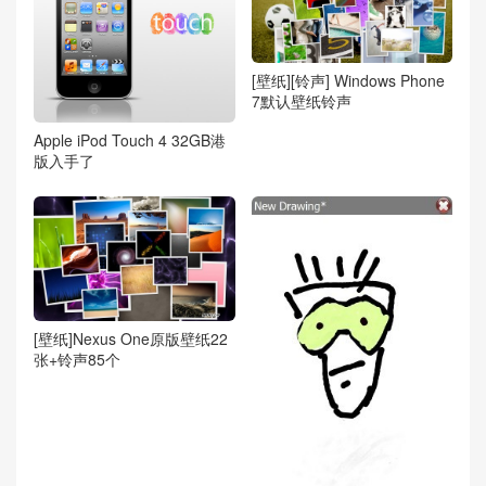
[壁纸][铃声] Windows Phone
7默认壁纸铃声
Apple iPod Touch 4 32GB港
版入手了
[壁纸]Nexus One原版壁纸22
张+铃声85个