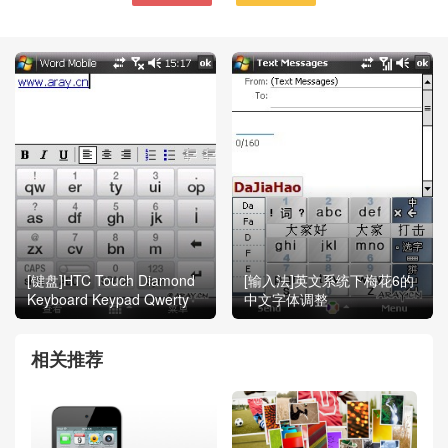
[键盘]HTC Touch Diamond
[输入法]英文系统下梅花6的
Keyboard Keypad Qwerty
中文字体调整
相关推荐