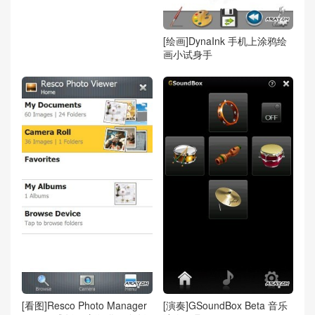
[绘画]DynaInk 手机上涂鸦绘
画小试身手
[看图]Resco Photo Manager
[演奏]GSoundBox Beta 音乐