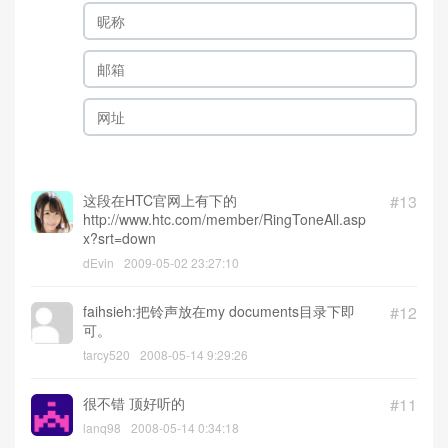
这段在HTC官网上有下的
#13
http://www.htc.com/member/RingToneAll.asp
x?srt=down
dEvin
2009-05-02 23:27:10
faihsieh:把铃声放在my documents目录下即
#12
可。
tarcy520
2008-05-14 9:29:26
很不错 顶好听的
#11
lanq98
2008-05-14 0:34:18