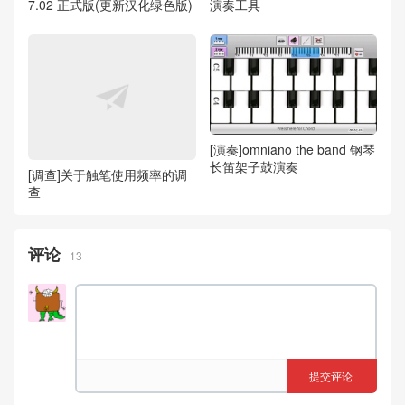
7.02 正式版(更新汉化绿色版)
演奏工具
[演奏]omniano the band 钢琴
长笛架子鼓演奏
[调查]关于触笔使用频率的调
查
评论
13
提交评论