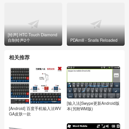
[铃声] HTC Touch Diamond
自制铃声2个
PDAmill - Snails Reloaded
相关推荐
[输入法]Swype更新Android版
[Android] 百度手机输入法WV
本(另附WM版)
GA皮肤一款