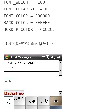
FONT_WEIGHT = 100
FONT_CLEARTYPE = 0
FONT_COLOR = 000000
BACK_COLOR = EEEEEE
BORDER_COLOR = CCCCCC
【以下是选字页面的修改】：