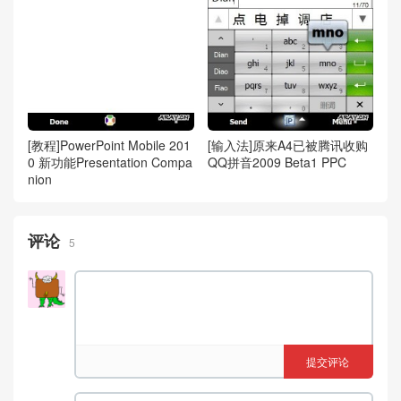
[教程]PowerPoint Mobile 201
[输入法]原来A4已被腾讯收购
0 新功能Presentation Compa
QQ拼音2009 Beta1 PPC
nion
评论
5
提交评论