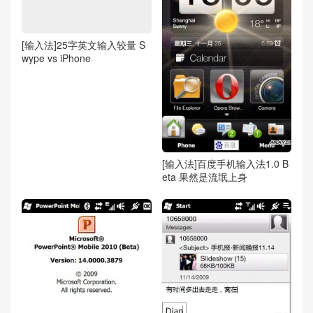
[输入法]25字英文输入较量 S
wype vs iPhone
[输入法]百度手机输入法1.0 B
eta 果然是流氓上身