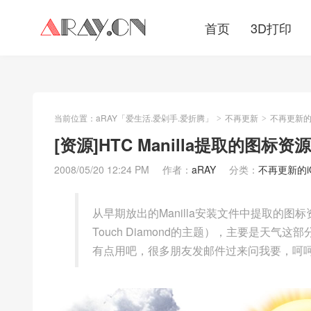
首页
3D打印
当前位置：
aRAY「爱生活.爱剁手.爱折腾」
不再更新
不再更新的iO
>
>
[资源]HTC Manilla提取的图标资源
2008/05/20 12:24 PM
作者：
aRAY
分类：
不再更新的iOS
从早期放出的Manilla安装文件中提取的图标
Touch Diamond的主题），主要是天
有点用吧，很多朋友发邮件过来问我要，呵