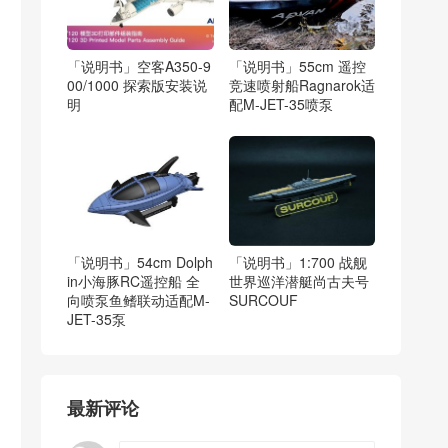
「说明书」空客A350-9
「说明书」55cm 遥控
00/1000 探索版安装说
竞速喷射船Ragnarok适
明
配M-JET-35喷泵
「说明书」54cm Dolph
「说明书」1:700 战舰
in小海豚RC遥控船 全
世界巡洋潜艇尚古夫号
向喷泵鱼鳍联动适配M-
SURCOUF
JET-35泵
最新评论