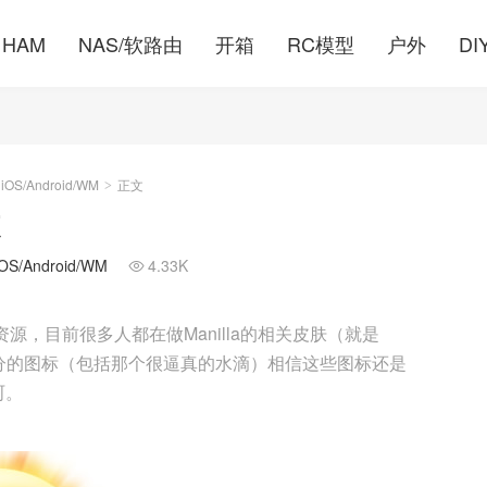
HAM
NAS/软路由
开箱
RC模型
户外
DI
S/Android/WM
正文
>
/Android/WM
4.33K

资源，目前很多人都在做Manilla的相关皮肤（就是
气这部分的图标（包括那个很逼真的水滴）相信这些图标还是
呵。