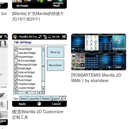
 Ico
[Manila] 扩充Manila的快捷方
式(16个或20个)
[ROM]ARTEMIS Manilla 2D
WM6.1 by shahdave
[配置]Manilla 2D Customizer
定制工具