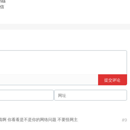
ila
短信
提交评论
下载啊 你看看是不是你的网络问题 不要怪网主
#9