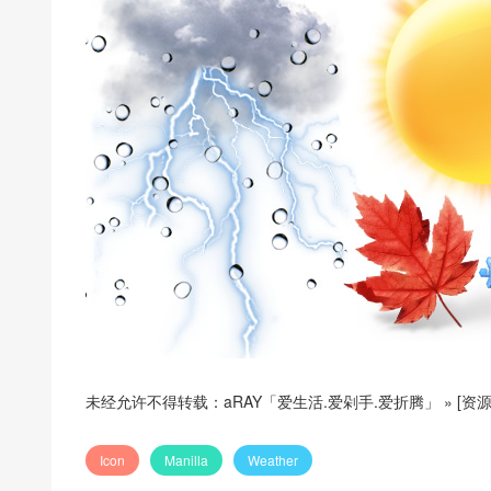
未经允许不得转载：
aRAY「爱生活.爱剁手.爱折腾」
»
[资源
Icon
Manilla
Weather