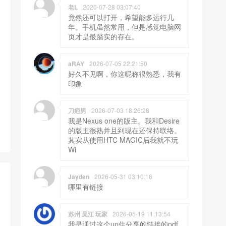
老L
2026-07-28 03:07:40
竟然还可以打开，希望能多运行几
年。手机虽然常用，但是感觉电脑网
页才是最踏实的存在。
aRAY
2026-07-05 22:21:50
好久不见啊，你这昵称很熟悉，我有
印象
刀疤男
2026-07-03 18:26:28
我是Nexus one的版主。我和Desire
的版主很熟并且到现在还保持联络。
其实从使用HTC MAGIC后我就不玩
Wi
Jayden
2026-05-31 03:10:16
哪里有链接
苏州 吴江 玩家
2026-05-19 11:13:54
我是通过这个up住分享的链接的pdf