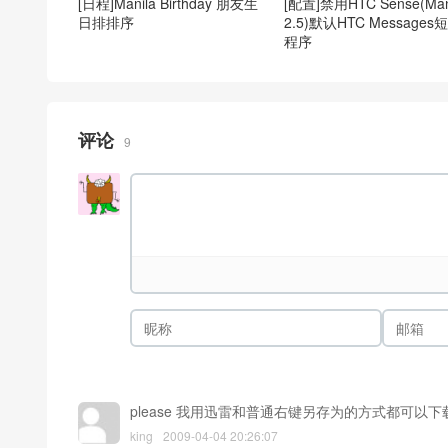
[日程]Manila Birthday 朋友生
[配置]禁用HTC Sense(Man
日排排序
2.5)默认HTC Messages
程序
评论
9
please 我用迅雷和普通右键另存为的方式都可以
king
2009-04-04 20:26:07