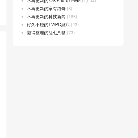
不再更新的iOS/Android/WM
(1,004)
不再更新的家有猫哥
(6)
不再更新的科技新闻
(166)
好久不碰的TV/PC游戏
(23)
懒得整理的乱七八糟
(73)