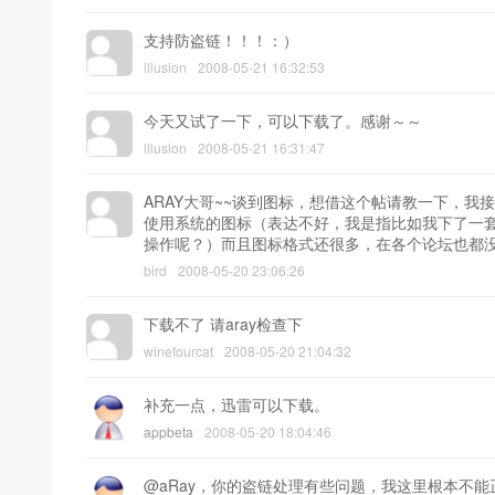
支持防盗链！！！：）
illusion
2008-05-21 16:32:53
今天又试了一下，可以下载了。感谢～～
illusion
2008-05-21 16:31:47
ARAY大哥~~谈到图标，想借这个帖请教一下，我接触W
使用系统的图标（表达不好，我是指比如我下了一套
操作呢？）而且图标格式还很多，在各个论坛也都没
bird
2008-05-20 23:06:26
下载不了 请aray检查下
winefourcat
2008-05-20 21:04:32
补充一点，迅雷可以下载。
appbeta
2008-05-20 18:04:46
@aRay，你的盗链处理有些问题，我这里根本不能正