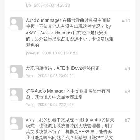
lyp
2008-10-08 14:23:28
Aundio mannager 在播放歌曲时总是有间断
#10
停顿，不知其他人有没有出现这种情况？
by
aRAY：Audio Manager目前还不是很完美
的，另外音乐播放占用资源不小，卡也是很难
避免的
jasonjin
2008-10-06 16:31:56
发现问题症结：APE 和ID3v2标签问题！
#9
Yang
2008-10-05 23:00:20
好像Audio Manager 的中文歌曲名显示有问
#8
题，其他地方中文显示都正常
Yang
2008-10-05 22:21:42
aray，我的机器中文系统下能用manilla的情景
#7
模式，也能调用系统自带的无线管理器，刷了
英文系统就不行了，机器是HP6828，能告诉
我可能是哪出问题了么？我猜想可能跟中英文