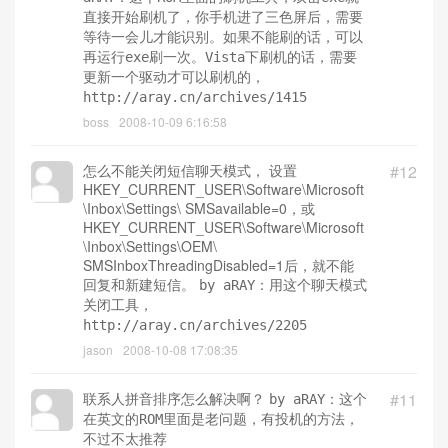
直接开始刷机了，你手机进了三色屏后，需要
等待一会儿才能识别。如果不能刷的话，可以
再运行exe刷一次。Vista下刷机的话，需要
更新一个驱动才可以刷机的，
http://aray.cn/archives/1415
boss
2008-10-09 6:16:58
怎么不能关闭短信聊天模式， 设置
#12
HKEY_CURRENT_USER\Software\Microsoft
\Inbox\Settings\ SMSavailable=0，或
HKEY_CURRENT_USER\Software\Microsoft
\Inbox\Settings\OEM\
SMSInboxThreadingDisabled=1后，就不能
回复和新建短信。
by aRAY：用这个聊天模式
关闭工具，
http://aray.cn/archives/2205
jason
2008-10-08 17:08:35
联系人拼音排序怎么解决啊？
#11
by aRAY：这个
在英文的ROM里面是老问题，有投机的方法，
不过不太推荐