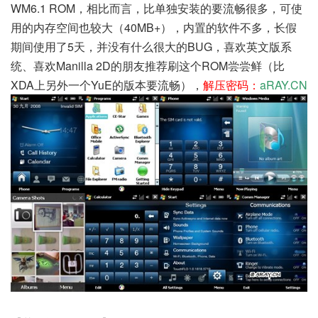
WM6.1 ROM，相比而言，比单独安装的要流畅很多，可使
用的内存空间也较大（40MB+），内置的软件不多，长假
期间使用了5天，并没有什么很大的BUG，喜欢英文版系
统、喜欢Manilla 2D的朋友推荐刷这个ROM尝尝鲜（比
XDA上另外一个YuE的版本要流畅），
解压密码：
aRAY.CN