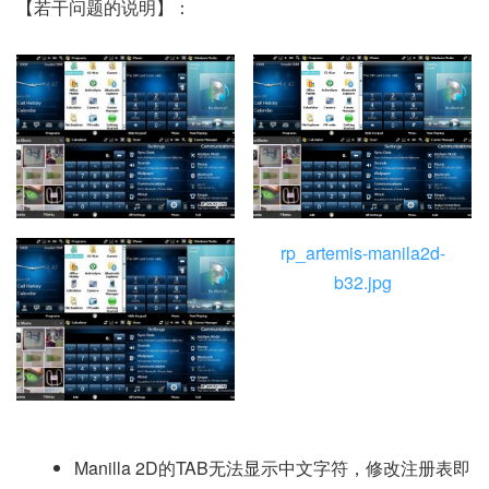
【若干问题的说明】：
rp_artemis-manila2d-
b32.jpg
Manilla 2D的TAB无法显示中文字符，修改注册表即