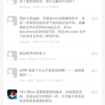
信？要想用彩信，有什么解决方法吗？
lifelaugh
2008-10-13 15:36:31
我的卡是8g的，安装好rom后能够找到卡，但
#23
是一些深层次的目录下的内容识别不到。就像
相机文件出存到storage之后，在my
documens目录也找不到，而且vito voice 文件
下的录音文件也一样找不到。
lifelaugh
2008-10-13 15:27:33
刷后程序内存多少
#22
palm
2008-10-12 21:13:14
aRAY 更新了怎么不更新说明啊～～～搞得晕
#21
晕的～～
txxm_7809
2008-10-11 20:28:04
V33 (Blue) 是最新更新的版本，目前我还没
#20
刷，应该会比V32更好一些，不过帖子里也没
有说明具体更新的部分