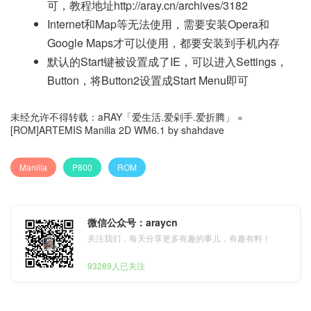
可，教程地址http://aray.cn/archives/3182
Internet和Map等无法使用，需要安装Opera和
Google Maps才可以使用，都要安装到手机内存
默认的Start键被设置成了IE，可以进入Settings，
Button，将Button2设置成Start Menu即可
未经允许不得转载：
aRAY「爱生活.爱剁手.爱折腾」
»
[ROM]ARTEMIS Manilla 2D WM6.1 by shahdave
Manilla
P800
ROM
微信公众号：araycn
关注我们，每天分享更多有趣的事儿，有趣有料！
93289人已关注