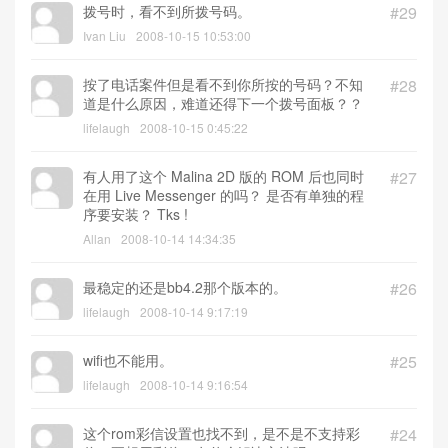
拨号时，看不到所拨号码。
#29
Ivan Liu
2008-10-15 10:53:00
按了电话案件但是看不到你所按的号码？不知
#28
道是什么原因，难道还得下一个拨号面板？？
lifelaugh
2008-10-15 0:45:22
有人用了这个 Malina 2D 版的 ROM 后也同时
#27
在用 Live Messenger 的吗？ 是否有单独的程
序要安装？ Tks !
Allan
2008-10-14 14:34:35
最稳定的还是bb4.2那个版本的。
#26
lifelaugh
2008-10-14 9:17:19
wifi也不能用。
#25
lifelaugh
2008-10-14 9:16:54
这个rom彩信设置也找不到，是不是不支持彩
#24