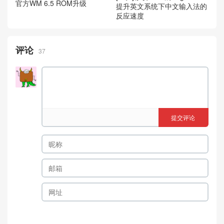
官方WM 6.5 ROM升级
提升英文系统下中文输入法的
反应速度
评论
37
提交评论