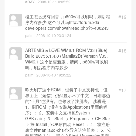
aRAY
2008-10-11 0:05:52
楼主怎么没有回音，p800w可以刷吗，刷后程
#19
序内存多少 这个可以吗http://forum.xda-
developers.com/showthread.php?t=430243
palm
2008-10-10 23:31:24
ARTEMIS & LOVE WM6.1 ROM V33 (Blue) -
#18
Build 20755.1.4.0 (Manilla2D) Version V33,
WM6.1 这个是更新版，请问，p800w可以刷
吗，刷后程序内存多少
palm
2008-10-10 19:35:22
昨天刷了这个ROM，也装了中文支持包，但
#17
界面上（短信）仍然显示不了中文，日期那边
的“十月”也没有。也修改了注册表。 步骤是：
1、刷ROM（没有安装Applications里面的程
序）； 2、安装中文支持包System
GBK.cab； 3、Start -> Programs -> CE-Star
-> 按 Install 点OK后自动 Reset ； 4、将注册
表文件manila2d-chs-fix导入进注册表； 5、安
装梅花输入法。 现在在Start-Messaging里面