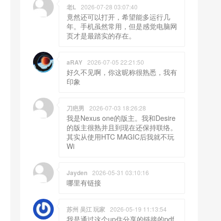
老L
2026-07-28 03:07:40
竟然还可以打开，希望能多运行几
年。手机虽然常用，但是感觉电脑网
页才是最踏实的存在。
aRAY
2026-07-05 22:21:50
好久不见啊，你这昵称很熟悉，我有
印象
刀疤男
2026-07-03 18:26:28
我是Nexus one的版主。我和Desire
的版主很熟并且到现在还保持联络。
其实从使用HTC MAGIC后我就不玩
Wi
Jayden
2026-05-31 03:10:16
哪里有链接
苏州 吴江 玩家
2026-05-19 11:13:54
我是通过这个up住分享的链接的pdf