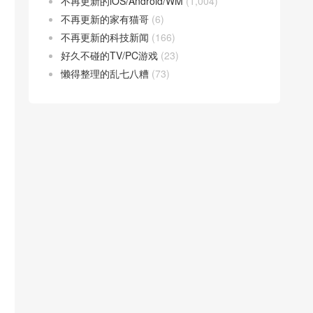
不再更新的iOS/Android/WM
(1,004)
不再更新的家有猫哥
(6)
不再更新的科技新闻
(166)
好久不碰的TV/PC游戏
(23)
懒得整理的乱七八糟
(73)