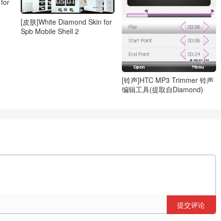
for
[皮肤]White Diamond Skin for
Spb Mobile Shell 2
[铃声]HTC MP3 Trimmer 铃声
编辑工具(提取自Diamond)
提交评论