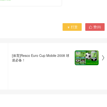
打赏
赞(
0
)


[体育]Resco Euro Cup Mobile 2008 球

迷必备！