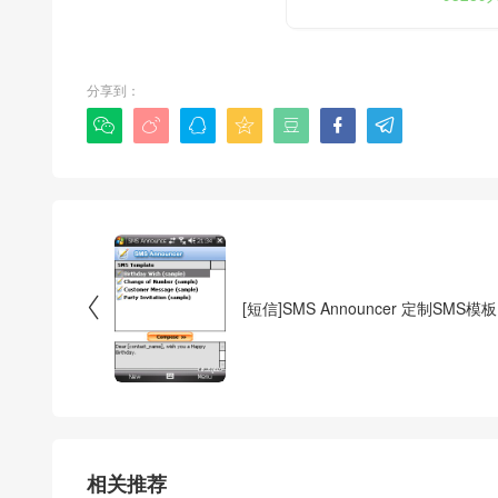
分享到：








[短信]SMS Announcer 定制SMS模板
相关推荐