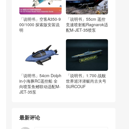
「说明书」空客A350-9
「说明书」55cm 遥控
00/1000 探索版安装说
竞速喷射船Ragnarok适
明
配M-JET-35喷泵
「说明书」54cm Dolph
「说明书」1:700 战舰
in小海豚RC遥控船 全
世界巡洋潜艇尚古夫号
向喷泵鱼鳍联动适配M-
SURCOUF
JET-35泵
最新评论