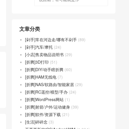
文章分类
[剁手]常在河边走/哪有不剁手
(89)
[剁手]汽车/摩托
(24)
[小店]售卖物品说明书
(29)
[折腾]3D打印
(51)
[折腾]DIY/动手瞎折腾
(60)
[折腾]HAM无线电
(7)
[折腾]NAS/软路由/智能家居
(29)
[折腾]RC遥控/模型/手办
(24)
[折腾]WordPress网站
(1)
[折腾]射箭/户外/运动健身
(39)
[折腾]软件/资源下载
(21)
[生活]碎碎念
(3)