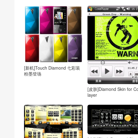
[新机]Touch Diamond 七彩装
粉墨登场
[皮肤]Diamond Skin for C
layer