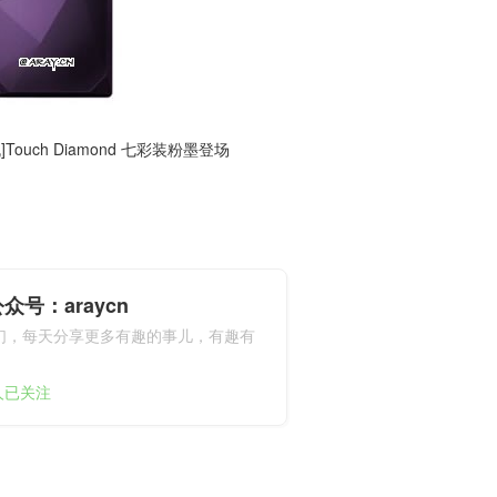
]Touch Diamond 七彩装粉墨登场
众号：araycn
们，每天分享更多有趣的事儿，有趣有
9人已关注