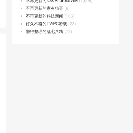
不再更新的iOS/Android/WM
(1,004)
不再更新的家有猫哥
(6)
不再更新的科技新闻
(166)
好久不碰的TV/PC游戏
(23)
懒得整理的乱七八糟
(73)