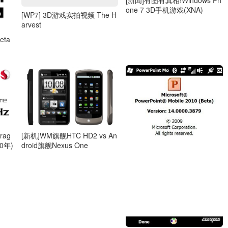
[新闻]有图有真相!Windows Ph
one 7 3D手机游戏(XNA)
[WP7] 3D游戏实拍视频 The H
arvest
Beta
rag
[新机]WM旗舰HTC HD2 vs An
0年)
droid旗舰Nexus One