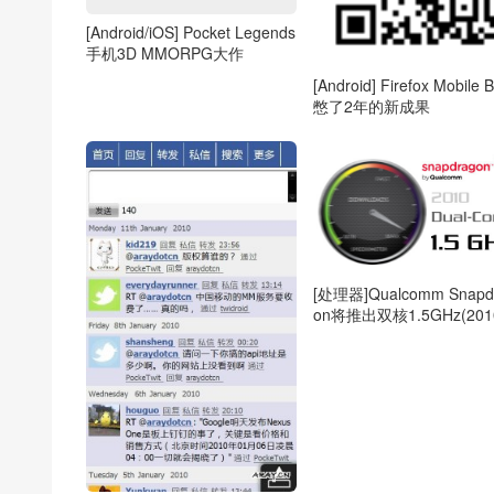
[Android/iOS] Pocket Legends
手机3D MMORPG大作
[Android] Firefox Mobile 
憋了2年的新成果
[处理器]Qualcomm Snapd
on将推出双核1.5GHz(201