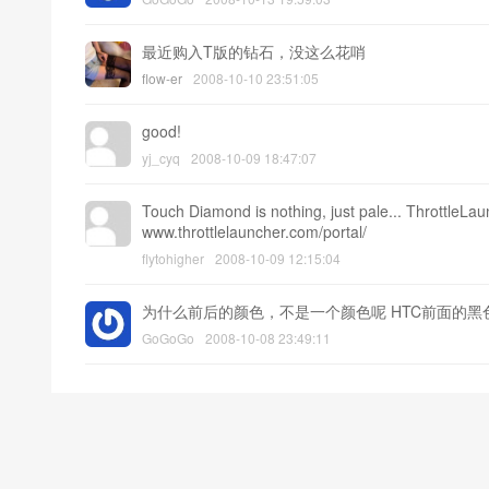
最近购入T版的钻石，没这么花哨
flow-er
2008-10-10 23:51:05
good!
yj_cyq
2008-10-09 18:47:07
Touch Diamond is nothing, just pale... ThrottleLa
www.throttlelauncher.com/portal/
flytohigher
2008-10-09 12:15:04
为什么前后的颜色，不是一个颜色呢 HTC前面的
GoGoGo
2008-10-08 23:49:11