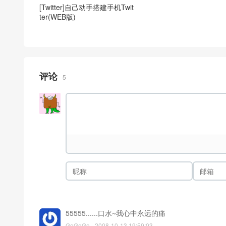
[Twitter]自己动手搭建手机Twit
ter(WEB版)
评论
5
55555......口水~我心中永远的痛
GoGoGo
2008-10-13 19:59:03