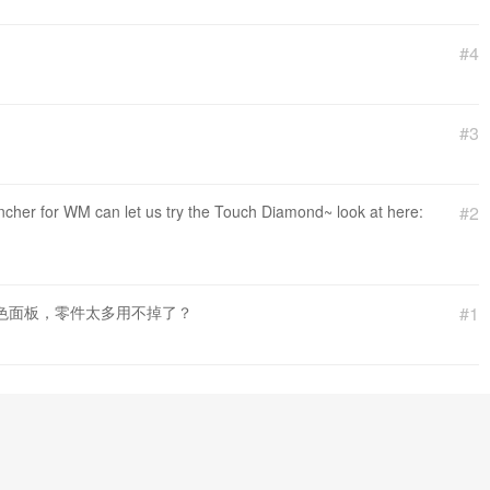
#4
#3
uncher for WM can let us try the Touch Diamond~ look at here:
#2
黑色面板，零件太多用不掉了？
#1