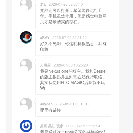
老L
2026-07-28 03:07:40
竟然还可以打开，希望能多运行几
年。手机虽然常用，但是感觉电脑网
页才是最踏实的存在。
aRAY
2026-07-05 22:21:50
好久不见啊，你这昵称很熟悉，我有
印象
刀疤男
2026-07-03 18:26:28
我是Nexus one的版主。我和Desire
的版主很熟并且到现在还保持联络。
其实从使用HTC MAGIC后我就不玩
Wi
Jayden
2026-05-31 03:10:16
哪里有链接
苏州 吴江 玩家
2026-05-19 11:13:54
我是通过这个up住分享的链接的pdf