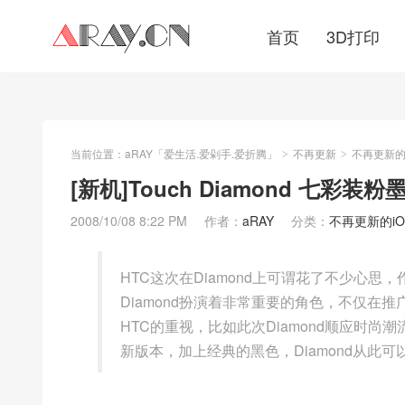
首页
3D打印
当前位置：
aRAY「爱生活.爱剁手.爱折腾」
不再更新
不再更新的iO
>
>
[新机]Touch Diamond 七彩装粉
2008/10/08 8:22 PM
作者：
aRAY
分类：
不再更新的iOS/
HTC这次在Diamond上可谓花了不少心思
Diamond扮演着非常重要的角色，不仅在
HTC的重视，比如此次Diamond顺应时
新版本，加上经典的黑色，Diamond从此