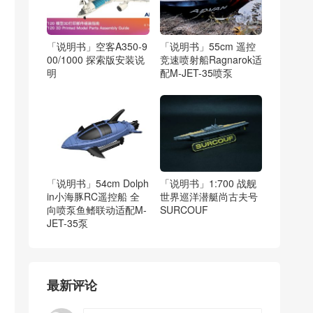
「说明书」空客A350-9
「说明书」55cm 遥控
00/1000 探索版安装说
竞速喷射船Ragnarok适
明
配M-JET-35喷泵
「说明书」54cm Dolph
「说明书」1:700 战舰
in小海豚RC遥控船 全
世界巡洋潜艇尚古夫号
向喷泵鱼鳍联动适配M-
SURCOUF
JET-35泵
最新评论