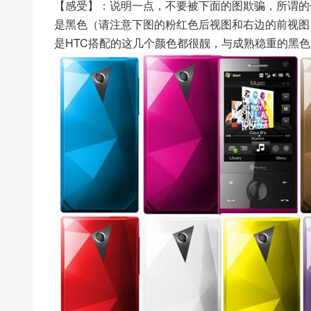
【感受】：说明一点，不要被下面的图欺骗，所谓的
是黑色（请注意下图的粉红色后视图和右边的前视图
是HTC搭配的这几个颜色都很靓，与成熟稳重的黑色