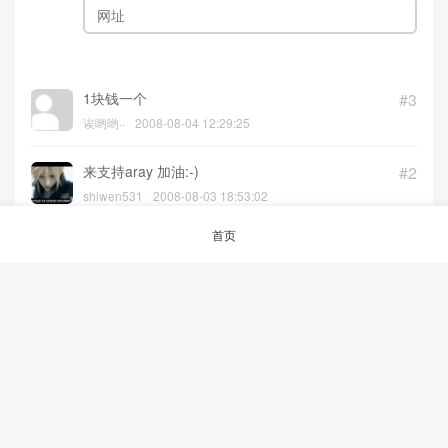
1块钱一个
#3
诶哟哟··
2008-08-04 12:29:25
来支持aray 加油:-)
#2
shiwen531
2008-08-03 18:53:02
在这里留下自己的处女贴 这个网站真不错 非
#1
首页
常喜欢 支持aray
boalover
2008-08-03 16:17:09
© 2026
aRAY「爱生活.爱剁手.爱折腾」
沪ICP备12047240号-1
沪公网安备
31023002000361号