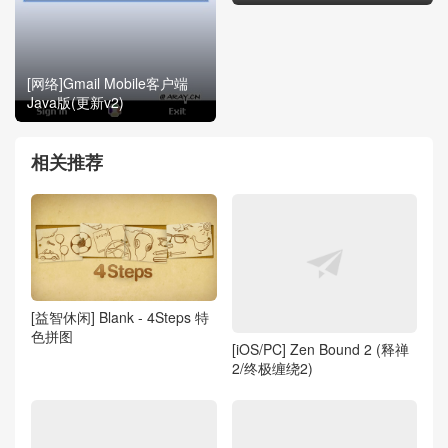
[网络]Gmail Mobile客户端
Java版(更新v2)
相关推荐
[益智休闲] Blank - 4Steps 特
色拼图
[iOS/PC] Zen Bound 2 (释禅
2/终极缠绕2)