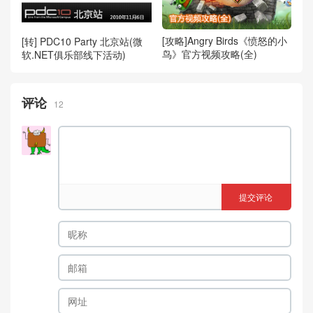
[攻略]Angry Birds《愤怒的小
[转] PDC10 Party 北京站(微
鸟》官方视频攻略(全)
软.NET俱乐部线下活动)
评论
12
提交评论