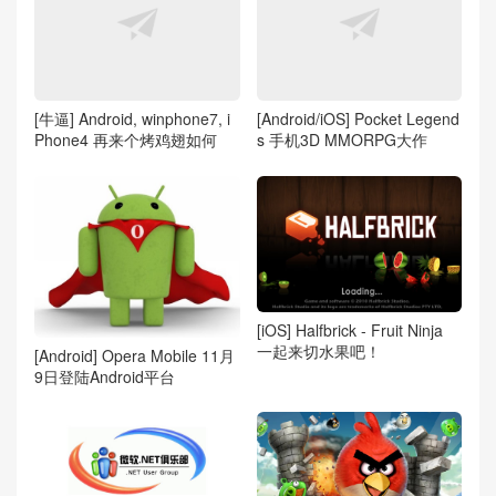
[牛逼] Android, winphone7, i
[Android/iOS] Pocket Legend
Phone4 再来个烤鸡翅如何
s 手机3D MMORPG大作
[iOS] Halfbrick - Fruit Ninja
一起来切水果吧！
[Android] Opera Mobile 11月
9日登陆Android平台