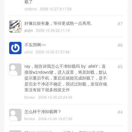
载了
vcstone
2008-10-27 8:17:59
好像比较有趣，等待更成熟一点再用。
#7
alxjm
2008-10-26 22:11:16
不实用啊~~
#6
ychxl
2008-10-26 21:37:48
ray，能告诉我怎么干净卸载吗
#5
by aRAY：直
接按windows键，进入设置，将其卸载，默认
提示重启手机，重启后就能完成卸载了，是不
是完全干净还不确定，我试过卸载，发现存储
里没有留下很多残留文件
thinkor
2008-10-26 20:24:09
怎么样干净卸载啊？
#4
thinkor
2008-10-26 19:27:39