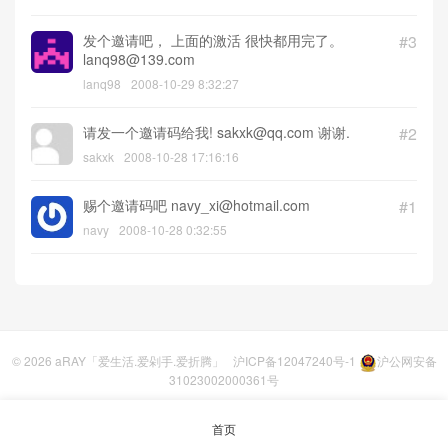
发个邀请吧， 上面的激活 很快都用完了。
#3
lanq98@139.com
lanq98
2008-10-29 8:32:27
请发一个邀请码给我! sakxk@qq.com 谢谢.
#2
sakxk
2008-10-28 17:16:16
赐个邀请码吧 navy_xi@hotmail.com
#1
navy
2008-10-28 0:32:55
© 2026
aRAY「爱生活.爱剁手.爱折腾」
沪ICP备12047240号-1
沪公网安备
31023002000361号
首页