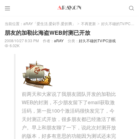


当前位置：
aRAY「爱生活.爱剁手.爱折腾」
不再更新
好久不碰的TV/PC游戏
>
>
朋友的加勒比海盗WEB封测已开放
2008/10/27 8:33 PM
作者：
aRAY
分类：
好久不碰的TV/PC游戏
6.02K

前两天和大家说了我朋友团队开发的加勒比
WEB的封测，不少朋友留下了email获取激
活码，第一批100个激活码很快发完了，今
天封测正式开放，很多朋友都已经激活了帐
户。早上和朋友聊了一下，说此次封测开放
的版本，好多有意思的功能因为测试还未完