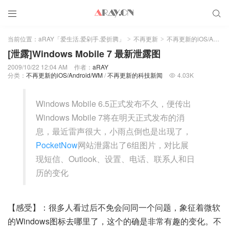


当前位置：
aRAY「爱生活.爱剁手.爱折腾」
不再更新
不再更新的iOS/Android/WM
>
>
[泄露]Windows Mobile 7 最新泄露图
2009/10/22 12:04 AM
作者：
aRAY
分类：
不再更新的iOS/Android/WM
/
不再更新的科技新闻
4.03K

Windows Mobile 6.5正式发布不久，便传出
Windows Mobile 7将在明天正式发布的消
息，最近雷声很大，小雨点倒也是出现了，
PocketNow
网站泄露出了6组图片，对比展
现短信、Outlook、设置、电话、联系人和日
历的变化
【感受】：很多人看过后不免会问同一个问题，象征着微软
的Windows图标去哪里了，这个的确是非常有趣的变化。不