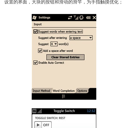
设置的界面，大块的按钮和滑动的滑竿，为手指触摸优化；