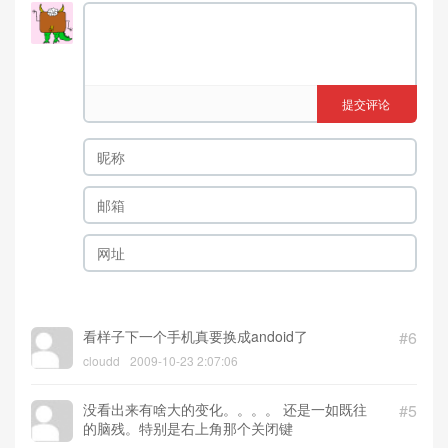
提交评论
看样子下一个手机真要换成andoid了
#6
cloudd
2009-10-23 2:07:06
没看出来有啥大的变化。。。。 还是一如既往
#5
的脑残。特别是右上角那个关闭键