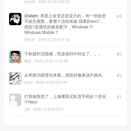
cloudd
2009-10-23 2:06:39
@
alxjm
: 界面上改变还是蛮大的，有一些改变
#4
不能光看图，要整个流程体验 我看好wm7，
感觉7是微软的爆发数字，Windows 7/
Windows Mobile 7
很牛河
2009-10-23 0:07:14
下标题栏没隐藏，而是移到中间去了。。。
#3
化石
2009-10-22 11:42:36
从界面功能变化来看，感觉好像换汤不换药。
#2
alxjm
2009-10-22 8:27:49
打算换阵营了，上海哪里买私货手机好？想买
#1
个Hero
Jeff
2009-10-22 8:18:11