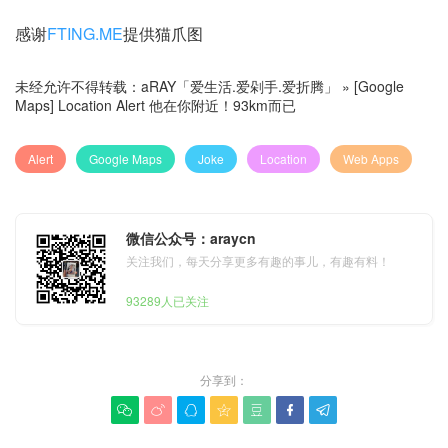
感谢
FTING.ME
提供猫爪图
未经允许不得转载：
aRAY「爱生活.爱剁手.爱折腾」
»
[Google
Maps] Location Alert 他在你附近！93km而已
Alert
Google Maps
Joke
Location
Web Apps
微信公众号：araycn
关注我们，每天分享更多有趣的事儿，有趣有料！
93289人已关注
分享到：






