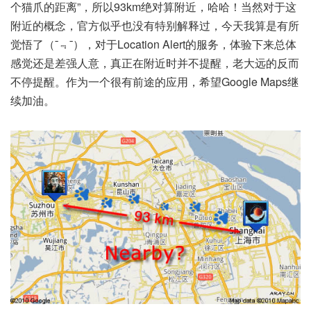
个猫爪的距离”，所以93km绝对算附近，哈哈！当然对于这
附近的概念，官方似乎也没有特别解释过，今天我算是有所
觉悟了（¯﹃¯），对于Location Alert的服务，体验下来总体
感觉还是差强人意，真正在附近时并不提醒，老大远的反而
不停提醒。作为一个很有前途的应用，希望Google Maps继
续加油。