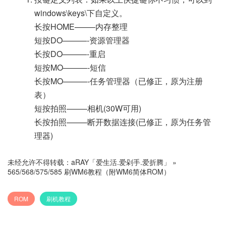
windows\keys\下自定义。
长按HOME——–内存整理
短按DO———-资源管理器
长按DO———-重启
短按MO———-短信
长按MO———-任务管理器（已修正，原为注册
表）
短按拍照——–相机(30W可用)
长按拍照——–断开数据连接(已修正，原为任务管
理器)
未经允许不得转载：
aRAY「爱生活.爱剁手.爱折腾」
»
565/568/575/585 刷WM6教程（附WM6简体ROM）
ROM
刷机教程