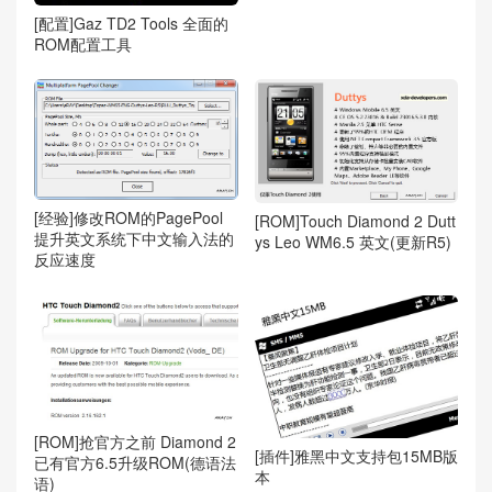
[配置]Gaz TD2 Tools 全面的
ROM配置工具
[经验]修改ROM的PagePool
[ROM]Touch Diamond 2 Dutt
提升英文系统下中文输入法的
ys Leo WM6.5 英文(更新R5)
反应速度
[ROM]抢官方之前 Diamond 2
[插件]雅黑中文支持包15MB版
已有官方6.5升级ROM(德语法
本
语)