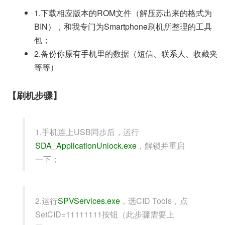
1.下载相应版本的ROM文件（解压苏出来的格式为
BIN），和我专门为Smartphone刷机所整理的工具
包；
2.备份你原有手机里的数据（短信、联系人、收藏夹
等等）
【刷机步骤】
1.手机连上USB同步后，运行
SDA_ApplicationUnlock.exe
，解锁并重启
一下；
2.运行
SPVServices.exe
，选CID Tools，点
SetCID=11111111按钮（此步骤需要上