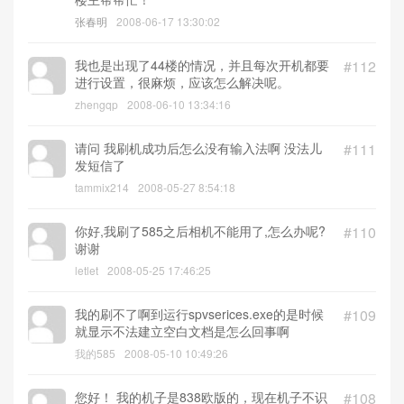
张春明
2008-06-17 13:30:02
我也是出现了44楼的情况，并且每次开机都要
#112
进行设置，很麻烦，应该怎么解决呢。
zhengqp
2008-06-10 13:34:16
请问 我刷机成功后怎么没有输入法啊 没法儿
#111
发短信了
tammix214
2008-05-27 8:54:18
你好,我刷了585之后相机不能用了,怎么办呢?
#110
谢谢
letlet
2008-05-25 17:46:25
我的刷不了啊到运行spvserices.exe的是时候
#109
就显示不法建立空白文档是怎么回事啊
我的585
2008-05-10 10:49:26
您好！ 我的机子是838欧版的，现在机子不识
#108