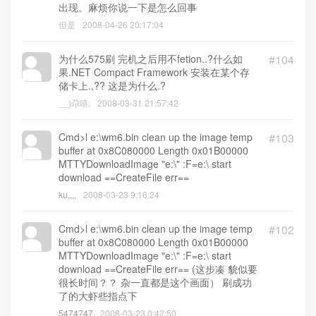
出现。麻烦你说一下是怎么回事
但是
2008-04-26 20:17:04
为什么575刷 完机之后用不fetion..?什么如
#104
果.NET Compact Framework 安装在某个存
储卡上.,?? 这是为什么.?
__)尕嘻.
2008-03-31 21:57:42
Cmd>l e:\wm6.bin clean up the image temp
#103
buffer at 0x8C080000 Length 0x01B00000
MTTYDownloadImage "e:\" :F=e:\ start
download ==CreateFile err==
ku,,,,
2008-03-23 9:16:24
Cmd>l e:\wm6.bin clean up the image temp
#102
buffer at 0x8C080000 Length 0x01B00000
MTTYDownloadImage "e:\" :F=e:\ start
download ==CreateFile err== (这步凑 貌似要
很长时间？？ 杂一直都是这个画面） 刷成功
了的大虾些指点下
5474747
2008-03-23 0:42:50