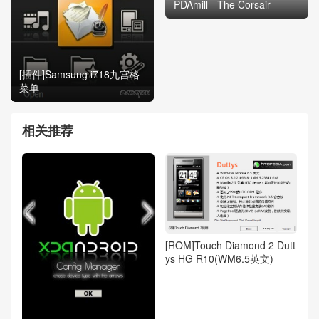
PDAmill - The Corsair
[插件]Samsung i718九宫格
菜单
相关推荐
[ROM]Touch Diamond 2 Dutt
ys HG R10(WM6.5英文)