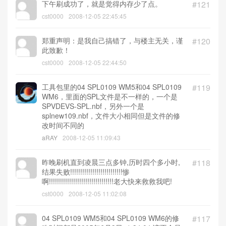
下午刷成功了，就是觉得内存少了点。
#121
cst0000
2008-12-05 22:45:45
郑重声明：是我自己搞错了，与楼主无关，谨
#120
此致歉！
cst0000
2008-12-05 22:44:50
工具包里的04 SPL0109 WM5和04 SPL0109
#119
WM6，里面的SPL文件是不一样的，一个是
SPVDEVS-SPL.nbf，另外一个是
splnew109.nbf，文件大小相同但是文件的修
改时间不同的
aRAY
2008-12-05 11:09:43
昨晚刷机直到凌晨三点多钟,历时四个多小时,
#118
结果失败!!!!!!!!!!!!!!!!!!!!!!!!!!惨
啊!!!!!!!!!!!!!!!!!!!!!!!!!!!!!!!!老大快来救救我吧!
cst0000
2008-12-05 11:02:08
04 SPL0109 WM5和04 SPL0109 WM6的修
#117