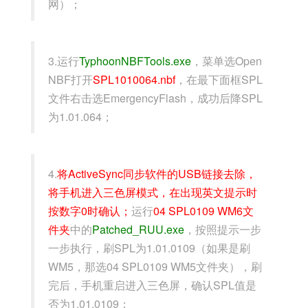
网）；
3.运行
TyphoonNBFTools.exe
，菜单选Open
NBF打开
SPL1010064.nbf
，在最下面框SPL
文件右击选EmergencyFlash，成功后降SPL
为1.01.064；
4.
将ActiveSync同步软件的USB链接去除，
将手机进入三色屏模式，在出现英文提示时
按数字0时确认；
运行
04 SPL0109 WM6文
件夹
中的
Patched_RUU.exe
，按照提示一步
一步执行，刷SPL为1.01.0109（如果是刷
WM5，那选04 SPL0109 WM5文件夹），刷
完后，手机重启进入三色屏，确认SPL值是
否为1.01.0109；