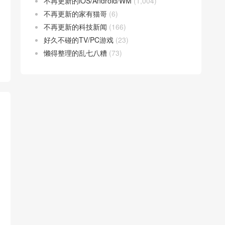
不再更新的iOS/Android/WM
(1,004)
不再更新的家有猫哥
(6)
不再更新的科技新闻
(166)
好久不碰的TV/PC游戏
(23)
懒得整理的乱七八糟
(73)