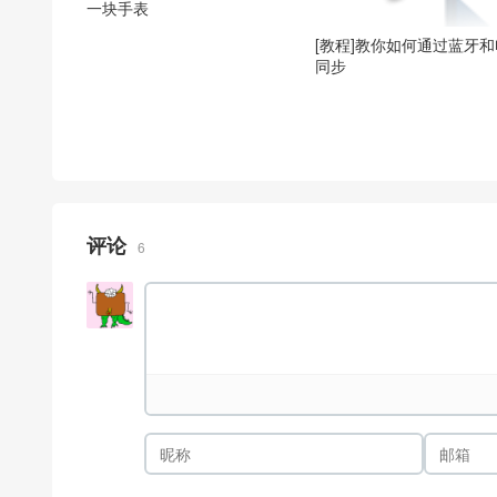
一块手表
[教程]教你如何通过蓝牙
同步
评论
6