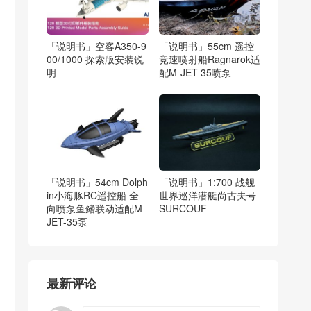
「说明书」空客A350-9
「说明书」55cm 遥控
00/1000 探索版安装说
竞速喷射船Ragnarok适
明
配M-JET-35喷泵
「说明书」54cm Dolph
「说明书」1:700 战舰
in小海豚RC遥控船 全
世界巡洋潜艇尚古夫号
向喷泵鱼鳍联动适配M-
SURCOUF
JET-35泵
最新评论