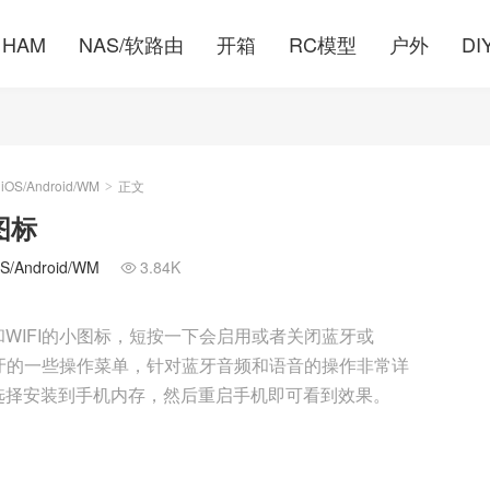
HAM
NAS/软路由
开箱
RC模型
户外
DI
S/Android/WM
正文
>
图标
Android/WM
3.84K

WIFI的小图标，短按一下会启用或者关闭蓝牙或
蓝牙的一些操作菜单，针对蓝牙音频和语音的操作非常详
选择安装到手机内存，然后重启手机即可看到效果。