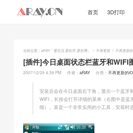
首页
3D打印
当前位置：
aRAY「爱生活.爱剁手.爱折腾」
不再更新
不再更新的iO
>
>
[插件]今日桌面状态栏蓝牙和WIFI
2007/12/29 4:39 PM
作者：
aRAY
分类：
不再更新的iOS/
安装后会在今日桌面右下角，显示一个蓝牙和
WIFI，长按会打开详细的菜单（右图中是
细）。算是一个非常实用的小工具，安装时