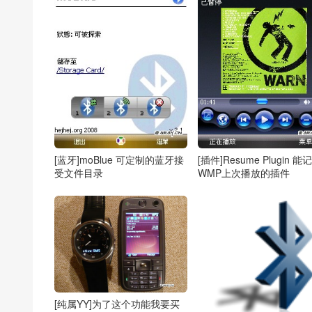
[蓝牙]moBlue 可定制的蓝牙接
[插件]Resume Plugin 能
受文件目录
WMP上次播放的插件
[纯属YY]为了这个功能我要买