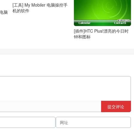
[工具] My Mobiler 电脑操控手
机的软件
和电脑
[插件]HTC Plus!漂亮的今日时
钟和图标
提交评论