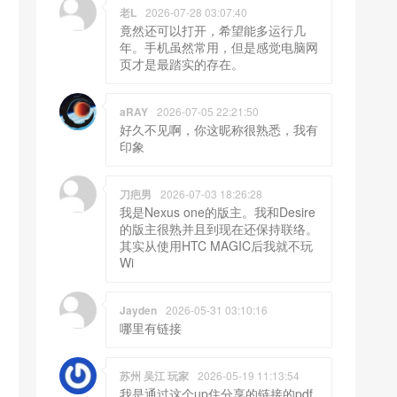
老L
2026-07-28 03:07:40
竟然还可以打开，希望能多运行几
年。手机虽然常用，但是感觉电脑网
页才是最踏实的存在。
aRAY
2026-07-05 22:21:50
好久不见啊，你这昵称很熟悉，我有
印象
刀疤男
2026-07-03 18:26:28
我是Nexus one的版主。我和Desire
的版主很熟并且到现在还保持联络。
其实从使用HTC MAGIC后我就不玩
Wi
Jayden
2026-05-31 03:10:16
哪里有链接
苏州 吴江 玩家
2026-05-19 11:13:54
我是通过这个up住分享的链接的pdf