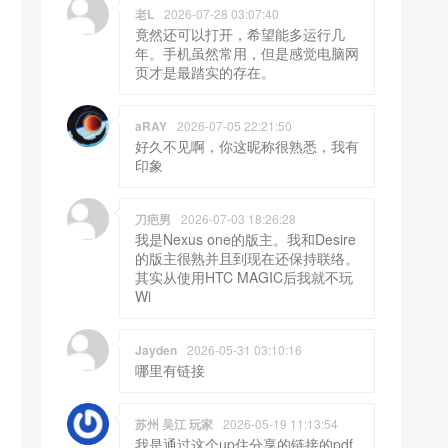
老L
2026-07-28 03:07:40
竟然还可以打开，希望能多运行几
年。手机虽然常用，但是感觉电脑网
页才是最踏实的存在。
aRAY
2026-07-05 22:21:50
好久不见啊，你这昵称很熟悉，我有
印象
刀疤男
2026-07-03 18:26:28
我是Nexus one的版主。我和Desire
的版主很熟并且到现在还保持联络。
其实从使用HTC MAGIC后我就不玩
Wi
Jayden
2026-05-31 03:10:16
哪里有链接
苏州 吴江 玩家
2026-05-19 11:13:54
我是通过这个up住分享的链接的pdf