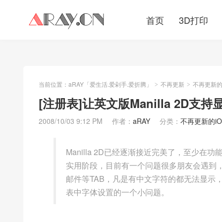
首页
3D打印
当前位置：
aRAY「爱生活.爱剁手.爱折腾」
不再更新
不再更新的iO
>
>
[注册表]让英文版Manilla 2D支
2008/10/03 9:12 PM
作者：
aRAY
分类：
不再更新的iOS/
Manilla 2D已经逐渐接近完美了，至少
实用阶段，目前有一个问题很多朋友会遇到，安装
邮件等TAB，凡是有中文字符的都无法显示
表中字体设置的一个小问题。