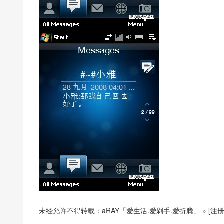
未经允许不得转载：
aRAY「爱生活.爱剁手.爱折腾」
»
[注册