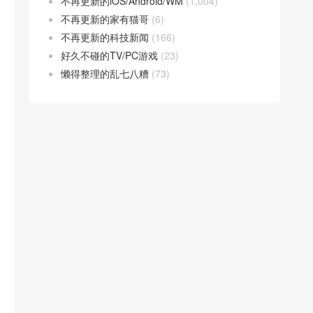
不再更新的iOS/Android/WM
(1,004)
不再更新的家有猫哥
(6)
不再更新的科技新闻
(166)
好久不碰的TV/PC游戏
(23)
懒得整理的乱七八糟
(73)