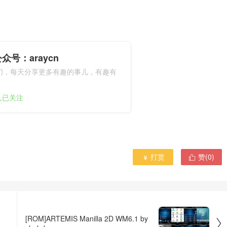
众号：araycn
们，每天分享更多有趣的事儿，有趣有
9人已关注
打赏
赞(
0
)


[ROM]ARTEMIS Manilla 2D WM6.1 by
