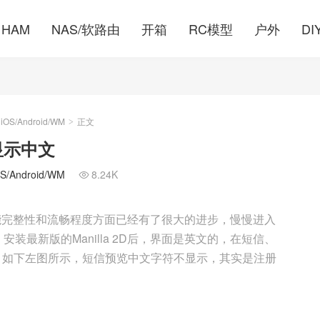
HAM
NAS/软路由
开箱
RC模型
户外
DI
S/Android/WM
正文
>
持显示中文
Android/WM
8.24K

在功能完整性和流畅程度方面已经有了很大的进步，慢慢进入
最新版的Manilla 2D后，界面是英文的，在短信、
，如下左图所示，短信预览中文字符不显示，其实是注册