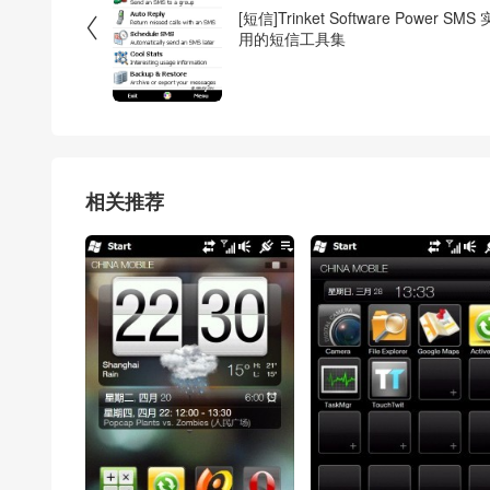
[短信]Trinket Software Power SMS 

用的短信工具集
相关推荐