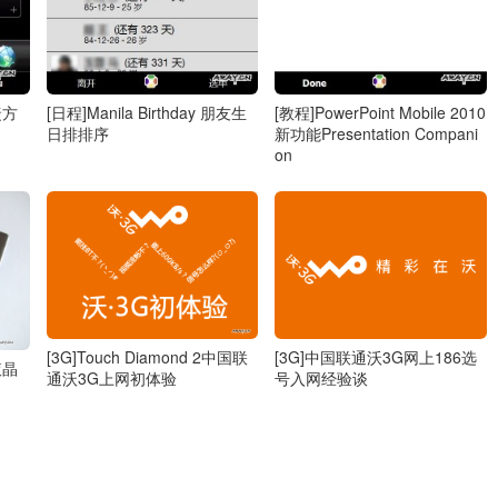
捷方
[日程]Manila Birthday 朋友生
[教程]PowerPoint Mobile 2010
日排排序
新功能Presentation Compani
on
[3G]Touch Diamond 2中国联
[3G]中国联通沃3G网上186选
液晶
通沃3G上网初体验
号入网经验谈