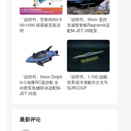
「说明书」空客A350-9
「说明书」55cm 遥控
00/1000 探索版安装说
竞速喷射船Ragnarok适
明
配M-JET-35喷泵
「说明书」54cm Dolph
「说明书」1:700 战舰
in小海豚RC遥控船 全
世界巡洋潜艇尚古夫号
向喷泵鱼鳍联动适配M-
SURCOUF
JET-35泵
最新评论