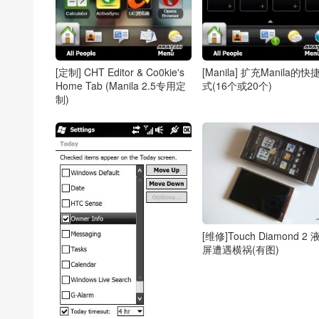
[定制] CHT Editor & Co0kie's
[Manila] 扩充Manila的快
Home Tab (Manila 2.5专用定
式(16个或20个)
制)
[维修]Touch Diamond 2 
屏遭遇横祸(有图)