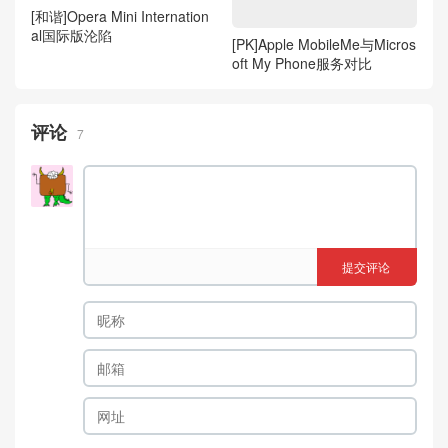
[和谐]Opera Mini Internation
al国际版沦陷
[PK]Apple MobileMe与Micros
oft My Phone服务对比
评论
7
提交评论